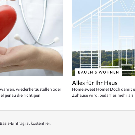
BAUEN & WOHNEN
Alles für Ihr Haus
bewahren, wiederherzustellen oder
Home sweet Home! Doch damit ei
el genau die richtigen
Zuhause wird, bedarf es mehr als
Basis-Eintrag ist kostenfrei.