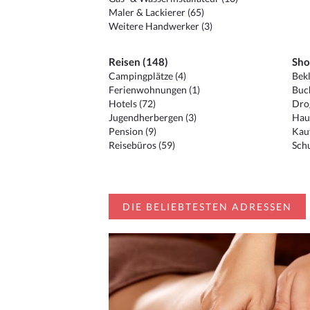
Maler & Lackierer (65)
Weitere Handwerker (3)
Reisen (148)
Sho
Campingplätze (4)
Bekl
Ferienwohnungen (1)
Buc
Hotels (72)
Drog
Jugendherbergen (3)
Hau
Pension (9)
Kauf
Reisebüros (59)
Schu
DIE BELIEBTESTEN ADRESSEN