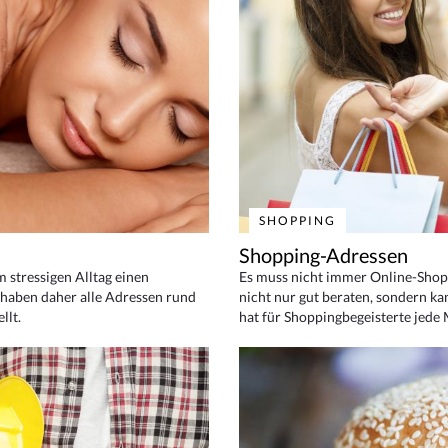
SHOPPING
Shopping-Adressen
em stressigen Alltag einen
Es muss nicht immer Online-Shop
haben daher alle Adressen rund
nicht nur gut beraten, sondern ka
llt.
hat für Shoppingbegeisterte jede 