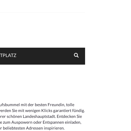
TPLATZ
aufsbummel mit der besten Freundin, tolle
rden Sie mit wenigen Klicks garantiert fündig.
serer schönen Landeshauptstadt. Entdecken Sie
die zum Auspowern oder Entspannen einladen,
 beliebtesten Adressen inspirieren.