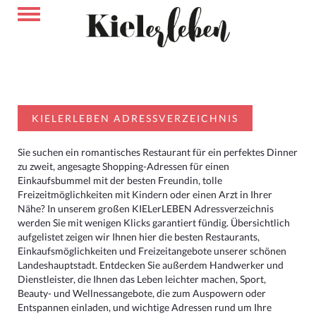
KIELERLEBEN ADRESSVERZEICHNIS
Sie suchen ein romantisches Restaurant für ein perfektes Dinner
zu zweit, angesagte Shopping-Adressen für einen
Einkaufsbummel mit der besten Freundin, tolle
Freizeitmöglichkeiten mit Kindern oder einen Arzt in Ihrer
Nähe? In unserem großen KIELerLEBEN Adressverzeichnis
werden Sie mit wenigen Klicks garantiert fündig. Übersichtlich
aufgelistet zeigen wir Ihnen hier die besten Restaurants,
Einkaufsmöglichkeiten und Freizeitangebote unserer schönen
Landeshauptstadt. Entdecken Sie außerdem Handwerker und
Dienstleister, die Ihnen das Leben leichter machen, Sport,
Beauty- und Wellnessangebote, die zum Auspowern oder
Entspannen einladen, und wichtige Adressen rund um Ihre