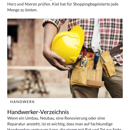
Herz und Nieren prüfen. Kiel hat für Shoppingbegeisterte jede
Menge zu bieten.
HANDWERK
Handwerker-Verzeichnis
Wenn ein Umbau, Neubau, eine Renovierung oder eine
Reparatur ansteht, ist es wichtig, dass man auf fachkundige
Handwerker vertrauen kann, die einem mit Rat und Tat zur Seite