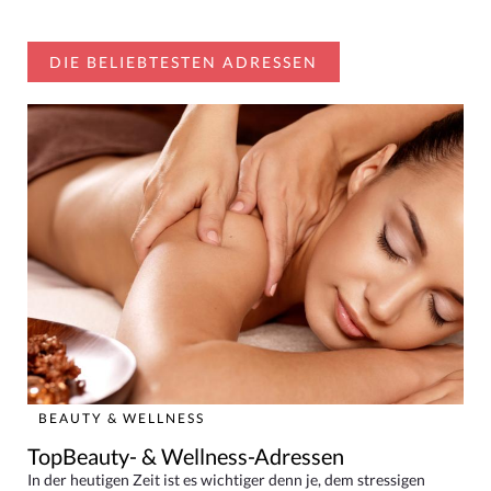
DIE BELIEBTESTEN ADRESSEN
BEAUTY & WELLNESS
TopBeauty- & Wellness-Adressen
In der heutigen Zeit ist es wichtiger denn je, dem stressigen