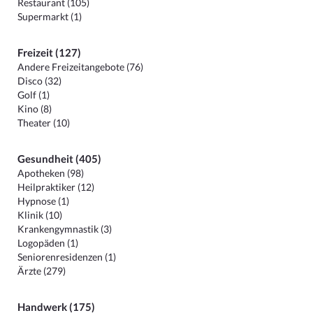
Restaurant (105)
Supermarkt (1)
Freizeit (127)
Andere Freizeitangebote (76)
Disco (32)
Golf (1)
Kino (8)
Theater (10)
Gesundheit (405)
Apotheken (98)
Heilpraktiker (12)
Hypnose (1)
Klinik (10)
Krankengymnastik (3)
Logopäden (1)
Seniorenresidenzen (1)
Ärzte (279)
Handwerk (175)