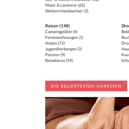
Maler & Lackierer (65)
Weitere Handwerker (3)
Reisen (148)
Sho
Campingplätze (4)
Bekl
Ferienwohnungen (1)
Buc
Hotels (72)
Drog
Jugendherbergen (3)
Hau
Pension (9)
Kauf
Reisebüros (59)
Schu
DIE BELIEBTESTEN ADRESSEN