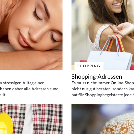
SHOPPING
Shopping-Adressen
em stressigen Alltag einen
Es muss nicht immer Online-Shop
haben daher alle Adressen rund
nicht nur gut beraten, sondern ka
llt.
hat für Shoppingbegeisterte jede 