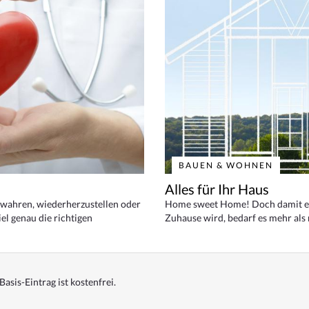
BAUEN & WOHNEN
Alles für Ihr Haus
bewahren, wiederherzustellen oder
Home sweet Home! Doch damit ei
el genau die richtigen
Zuhause wird, bedarf es mehr als
Basis-Eintrag ist kostenfrei.