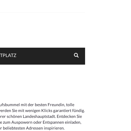
TPLATZ
aufsbummel mit der besten Freundin, tolle
rden Sie mit wenigen Klicks garantiert fündig.
serer schönen Landeshauptstadt. Entdecken Sie
die zum Auspowern oder Entspannen einladen,
 beliebtesten Adressen inspirieren.