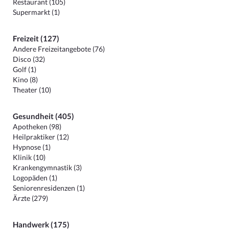
Restaurant (105)
Supermarkt (1)
Freizeit (127)
Andere Freizeitangebote (76)
Disco (32)
Golf (1)
Kino (8)
Theater (10)
Gesundheit (405)
Apotheken (98)
Heilpraktiker (12)
Hypnose (1)
Klinik (10)
Krankengymnastik (3)
Logopäden (1)
Seniorenresidenzen (1)
Ärzte (279)
Handwerk (175)