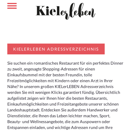
KIELERLEBEN ADRESSVERZEICHNIS
Sie suchen ein romantisches Restaurant für ein perfektes Dinner
zu zweit, angesagte Shopping-Adressen für einen
Einkaufsbummel mit der besten Freundin, tolle
Freizeitmöglichkeiten mit Kindern oder einen Arzt in Ihrer
Nähe? In unserem großen KIELerLEBEN Adressverzeichnis
werden Sie mit wenigen Klicks garantiert fündig. Übersichtlich
aufgelistet zeigen wir Ihnen hier die besten Restaurants,
Einkaufsmöglichkeiten und Freizeitangebote unserer schönen
Landeshauptstadt. Entdecken Sie außerdem Handwerker und
Dienstleister, die Ihnen das Leben leichter machen, Sport,
Beauty- und Wellnessangebote, die zum Auspowern oder
Entspannen einladen, und wichtige Adressen rund um Ihre