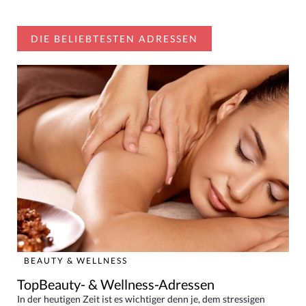
DIE BELIEBTESTEN ADRESSEN
BEAUTY & WELLNESS
TopBeauty- & Wellness-Adressen
In der heutigen Zeit ist es wichtiger denn je, dem stressigen