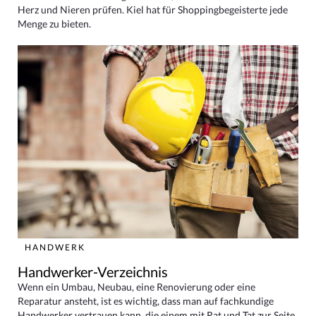
Herz und Nieren prüfen. Kiel hat für Shoppingbegeisterte jede
Menge zu bieten.
HANDWERK
Handwerker-Verzeichnis
Wenn ein Umbau, Neubau, eine Renovierung oder eine
Reparatur ansteht, ist es wichtig, dass man auf fachkundige
Handwerker vertrauen kann, die einem mit Rat und Tat zur Seite