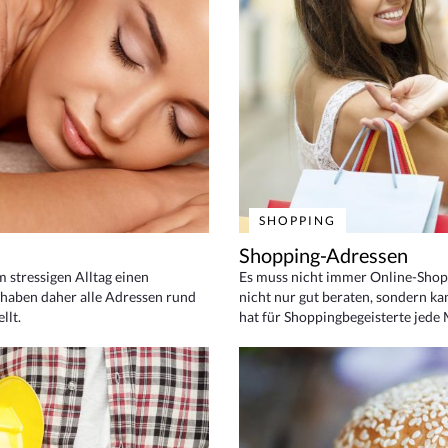
SHOPPING
Shopping-Adressen
em stressigen Alltag einen
Es muss nicht immer Online-Shop
haben daher alle Adressen rund
nicht nur gut beraten, sondern ka
llt.
hat für Shoppingbegeisterte jede 