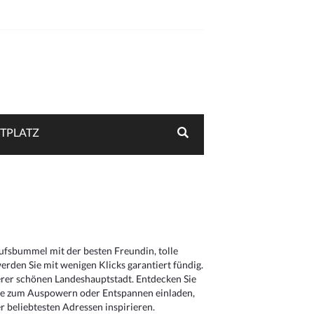
TPLATZ
aufsbummel mit der besten Freundin, tolle
rden Sie mit wenigen Klicks garantiert fündig.
serer schönen Landeshauptstadt. Entdecken Sie
die zum Auspowern oder Entspannen einladen,
 beliebtesten Adressen inspirieren.