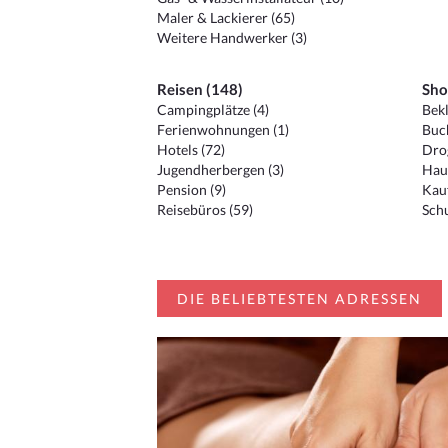
Maler & Lackierer (65)
Weitere Handwerker (3)
Reisen (148)
Sho
Campingplätze (4)
Bekl
Ferienwohnungen (1)
Buc
Hotels (72)
Drog
Jugendherbergen (3)
Hau
Pension (9)
Kauf
Reisebüros (59)
Schu
DIE BELIEBTESTEN ADRESSEN