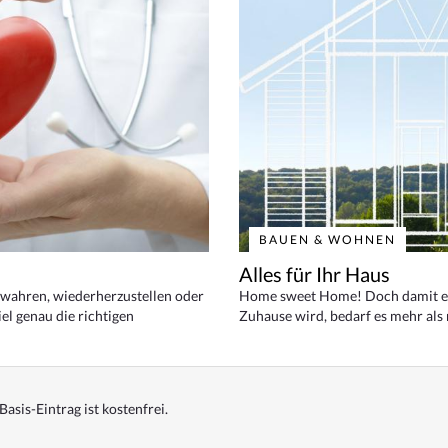
BAUEN & WOHNEN
Alles für Ihr Haus
bewahren, wiederherzustellen oder
Home sweet Home! Doch damit ei
el genau die richtigen
Zuhause wird, bedarf es mehr als
Basis-Eintrag ist kostenfrei.