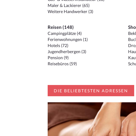
Maler & Lackierer (65)
Weitere Handwerker (3)
Reisen (148)
Sho
Campingplätze (4)
Bekl
Ferienwohnungen (1)
Buc
Hotels (72)
Drog
Jugendherbergen (3)
Hau
Pension (9)
Kauf
Reisebüros (59)
Schu
DIE BELIEBTESTEN ADRESSEN