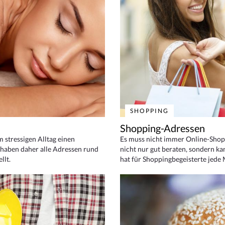
SHOPPING
Shopping-Adressen
em stressigen Alltag einen
Es muss nicht immer Online-Shop
haben daher alle Adressen rund
nicht nur gut beraten, sondern ka
llt.
hat für Shoppingbegeisterte jede 