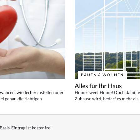
BAUEN & WOHNEN
Alles für Ihr Haus
bewahren, wiederherzustellen oder
Home sweet Home! Doch damit ei
el genau die richtigen
Zuhause wird, bedarf es mehr als
Basis-Eintrag ist kostenfrei.