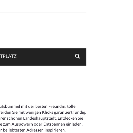
TPLATZ
aufsbummel mit der besten Freundin, tolle
rden Sie mit wenigen Klicks garantiert fündig.
serer schönen Landeshauptstadt. Entdecken Sie
die zum Auspowern oder Entspannen einladen,
 beliebtesten Adressen inspirieren.