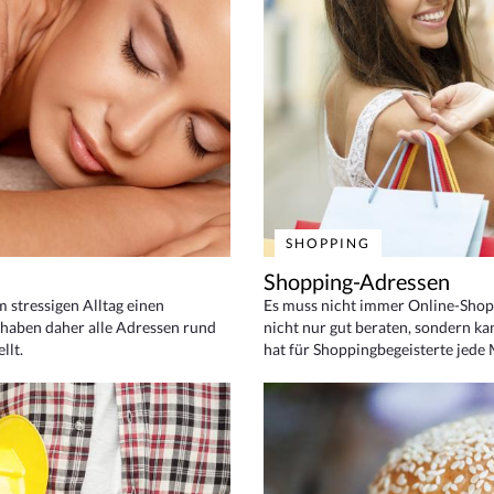
SHOPPING
Shopping-Adressen
em stressigen Alltag einen
Es muss nicht immer Online-Shop
haben daher alle Adressen rund
nicht nur gut beraten, sondern ka
llt.
hat für Shoppingbegeisterte jede 