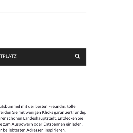
TPLATZ
aufsbummel mit der besten Freundin, tolle
rden Sie mit wenigen Klicks garantiert fündig.
serer schönen Landeshauptstadt. Entdecken Sie
die zum Auspowern oder Entspannen einladen,
 beliebtesten Adressen inspirieren.