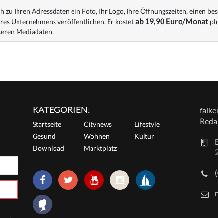
 zu Ihren Adressdaten ein Foto, Ihr Logo, Ihre Öffnungszeiten, einen bes
ab 19,90 Euro/Monat
res Unternehmens veröffentlichen. Er kostet
plu
nseren
Mediadaten
.
KATEGORIEN:
falk
Reda
Startseite
Citynews
Lifestyle
Gesund
Wohnen
Kultur
E
Download
Marktplatz
r