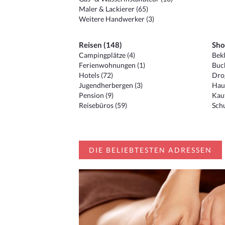
Maler & Lackierer (65)
Weitere Handwerker (3)
Reisen (148)
Sho
Campingplätze (4)
Bekl
Ferienwohnungen (1)
Buc
Hotels (72)
Drog
Jugendherbergen (3)
Hau
Pension (9)
Kauf
Reisebüros (59)
Schu
DIE BELIEBTESTEN ADRESSEN