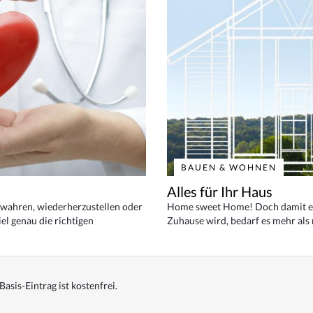
BAUEN & WOHNEN
Alles für Ihr Haus
bewahren, wiederherzustellen oder
Home sweet Home! Doch damit ei
el genau die richtigen
Zuhause wird, bedarf es mehr als
Basis-Eintrag ist kostenfrei.