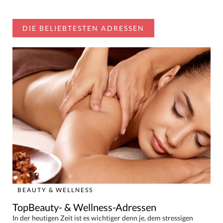
DIE BELIEBTESTEN ADRESSEN
BEAUTY & WELLNESS
TopBeauty- & Wellness-Adressen
In der heutigen Zeit ist es wichtiger denn je, dem stressigen