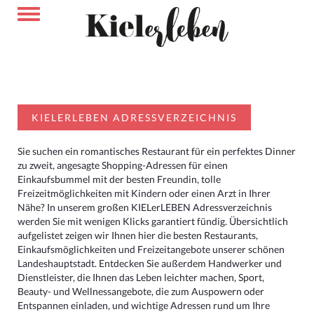
KIELERLEBEN ADRESSVERZEICHNIS
Sie suchen ein romantisches Restaurant für ein perfektes Dinner
zu zweit, angesagte Shopping-Adressen für einen
Einkaufsbummel mit der besten Freundin, tolle
Freizeitmöglichkeiten mit Kindern oder einen Arzt in Ihrer
Nähe? In unserem großen KIELerLEBEN Adressverzeichnis
werden Sie mit wenigen Klicks garantiert fündig. Übersichtlich
aufgelistet zeigen wir Ihnen hier die besten Restaurants,
Einkaufsmöglichkeiten und Freizeitangebote unserer schönen
Landeshauptstadt. Entdecken Sie außerdem Handwerker und
Dienstleister, die Ihnen das Leben leichter machen, Sport,
Beauty- und Wellnessangebote, die zum Auspowern oder
Entspannen einladen, und wichtige Adressen rund um Ihre