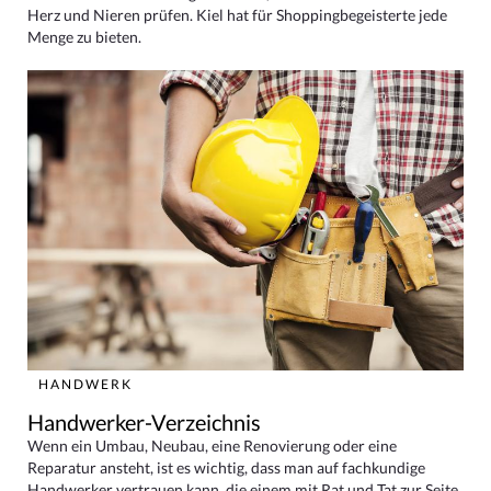
Herz und Nieren prüfen. Kiel hat für Shoppingbegeisterte jede
Menge zu bieten.
HANDWERK
Handwerker-Verzeichnis
Wenn ein Umbau, Neubau, eine Renovierung oder eine
Reparatur ansteht, ist es wichtig, dass man auf fachkundige
Handwerker vertrauen kann, die einem mit Rat und Tat zur Seite