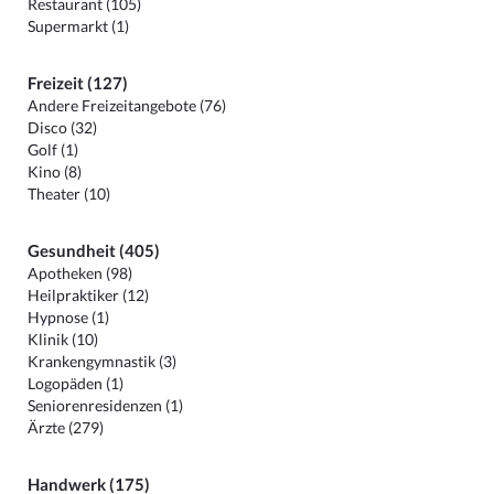
Restaurant (105)
Supermarkt (1)
Freizeit (127)
Andere Freizeitangebote (76)
Disco (32)
Golf (1)
Kino (8)
Theater (10)
Gesundheit (405)
Apotheken (98)
Heilpraktiker (12)
Hypnose (1)
Klinik (10)
Krankengymnastik (3)
Logopäden (1)
Seniorenresidenzen (1)
Ärzte (279)
Handwerk (175)