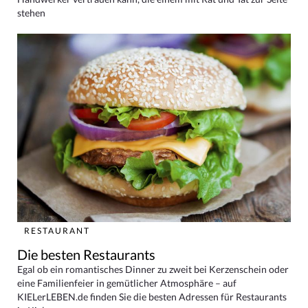
stehen
RESTAURANT
Die besten Restaurants
Egal ob ein romantisches Dinner zu zweit bei Kerzenschein oder
eine Familienfeier in gemütlicher Atmosphäre – auf
KIELerLEBEN.de finden Sie die besten Adressen für Restaurants