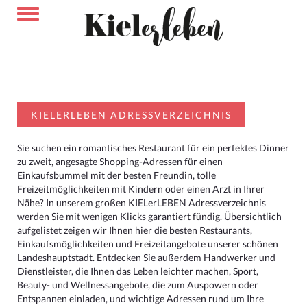
KIELERLEBEN ADRESSVERZEICHNIS
Sie suchen ein romantisches Restaurant für ein perfektes Dinner
zu zweit, angesagte Shopping-Adressen für einen
Einkaufsbummel mit der besten Freundin, tolle
Freizeitmöglichkeiten mit Kindern oder einen Arzt in Ihrer
Nähe? In unserem großen KIELerLEBEN Adressverzeichnis
werden Sie mit wenigen Klicks garantiert fündig. Übersichtlich
aufgelistet zeigen wir Ihnen hier die besten Restaurants,
Einkaufsmöglichkeiten und Freizeitangebote unserer schönen
Landeshauptstadt. Entdecken Sie außerdem Handwerker und
Dienstleister, die Ihnen das Leben leichter machen, Sport,
Beauty- und Wellnessangebote, die zum Auspowern oder
Entspannen einladen, und wichtige Adressen rund um Ihre