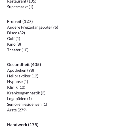
Restaurant (105)
Supermarkt (1)
Freizeit (127)
Andere Freizeitangebote (76)
Disco (32)
Golf (1)
Kino (8)
Theater (10)
Gesundheit (405)
Apotheken (98)
Heilpraktiker (12)
Hypnose (1)
Klinik (10)
Krankengymnastik (3)
Logopäden (1)
Seniorenresidenzen (1)
Ärzte (279)
Handwerk (175)