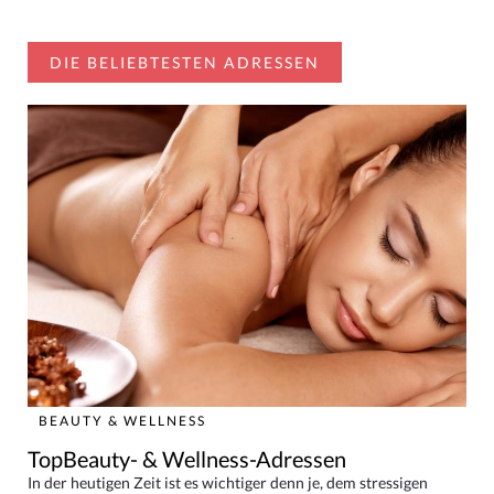
DIE BELIEBTESTEN ADRESSEN
BEAUTY & WELLNESS
TopBeauty- & Wellness-Adressen
In der heutigen Zeit ist es wichtiger denn je, dem stressigen