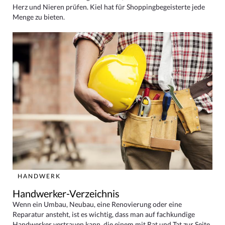
Herz und Nieren prüfen. Kiel hat für Shoppingbegeisterte jede
Menge zu bieten.
HANDWERK
Handwerker-Verzeichnis
Wenn ein Umbau, Neubau, eine Renovierung oder eine
Reparatur ansteht, ist es wichtig, dass man auf fachkundige
Handwerker vertrauen kann, die einem mit Rat und Tat zur Seite