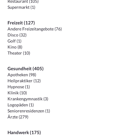
Restaurant (105)
Supermarkt (1)
Freizeit (127)
Andere Freizeitangebote (76)
Disco (32)
Golf (1)
Kino (8)
Theater (10)
Gesundheit (405)
Apotheken (98)
Heilpraktiker (12)
Hypnose (1)
Klinik (10)
Krankengymnastik (3)
Logopäden (1)
Seniorenresidenzen (1)
Ärzte (279)
Handwerk (175)