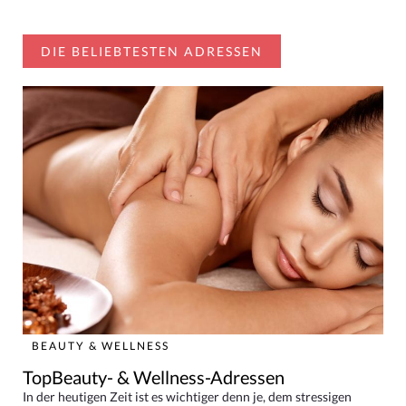
DIE BELIEBTESTEN ADRESSEN
BEAUTY & WELLNESS
TopBeauty- & Wellness-Adressen
In der heutigen Zeit ist es wichtiger denn je, dem stressigen