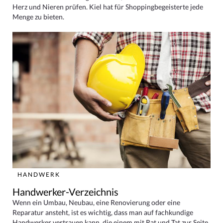
Herz und Nieren prüfen. Kiel hat für Shoppingbegeisterte jede
Menge zu bieten.
HANDWERK
Handwerker-Verzeichnis
Wenn ein Umbau, Neubau, eine Renovierung oder eine
Reparatur ansteht, ist es wichtig, dass man auf fachkundige
Handwerker vertrauen kann, die einem mit Rat und Tat zur Seite