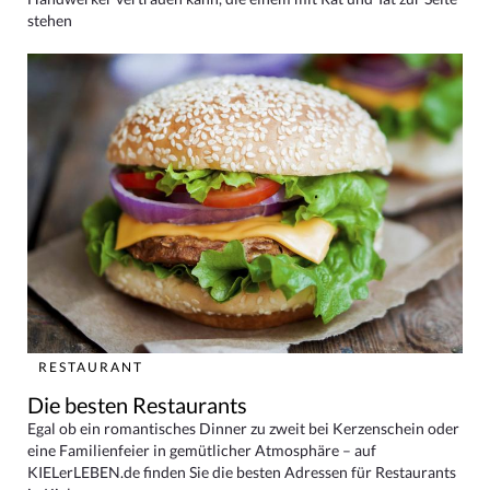
stehen
RESTAURANT
Die besten Restaurants
Egal ob ein romantisches Dinner zu zweit bei Kerzenschein oder
eine Familienfeier in gemütlicher Atmosphäre – auf
KIELerLEBEN.de finden Sie die besten Adressen für Restaurants