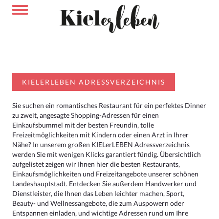
KIELERLEBEN ADRESSVERZEICHNIS
Sie suchen ein romantisches Restaurant für ein perfektes Dinner
zu zweit, angesagte Shopping-Adressen für einen
Einkaufsbummel mit der besten Freundin, tolle
Freizeitmöglichkeiten mit Kindern oder einen Arzt in Ihrer
Nähe? In unserem großen KIELerLEBEN Adressverzeichnis
werden Sie mit wenigen Klicks garantiert fündig. Übersichtlich
aufgelistet zeigen wir Ihnen hier die besten Restaurants,
Einkaufsmöglichkeiten und Freizeitangebote unserer schönen
Landeshauptstadt. Entdecken Sie außerdem Handwerker und
Dienstleister, die Ihnen das Leben leichter machen, Sport,
Beauty- und Wellnessangebote, die zum Auspowern oder
Entspannen einladen, und wichtige Adressen rund um Ihre