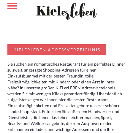
KIELERLEBEN ADRESSVERZEICHNIS
Sie suchen ein romantisches Restaurant für ein perfektes Dinner
zu zweit, angesagte Shopping-Adressen für einen
Einkaufsbummel mit der besten Freundin, tolle
Freizeitmöglichkeiten mit Kindern oder einen Arzt in Ihrer
Nähe? In unserem großen KIELerLEBEN Adressverzeichnis
werden Sie mit wenigen Klicks garantiert fündig. Übersichtlich
aufgelistet zeigen wir Ihnen hier die besten Restaurants,
Einkaufsmöglichkeiten und Freizeitangebote unserer schönen
Landeshauptstadt. Entdecken Sie außerdem Handwerker und
Dienstleister, die Ihnen das Leben leichter machen, Sport,
Beauty- und Wellnessangebote, die zum Auspowern oder
Entspannen einladen, und wichtige Adressen rund um Ihre