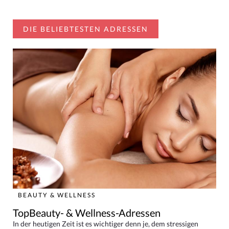
DIE BELIEBTESTEN ADRESSEN
BEAUTY & WELLNESS
TopBeauty- & Wellness-Adressen
In der heutigen Zeit ist es wichtiger denn je, dem stressigen