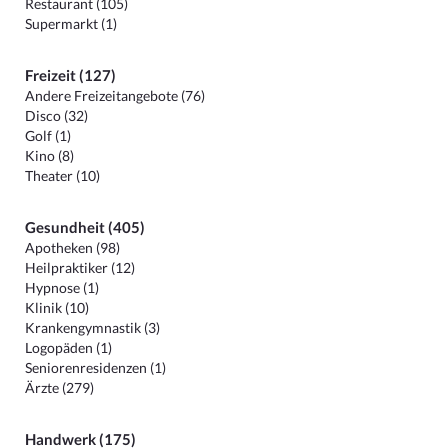
Restaurant (105)
Supermarkt (1)
Freizeit (127)
Andere Freizeitangebote (76)
Disco (32)
Golf (1)
Kino (8)
Theater (10)
Gesundheit (405)
Apotheken (98)
Heilpraktiker (12)
Hypnose (1)
Klinik (10)
Krankengymnastik (3)
Logopäden (1)
Seniorenresidenzen (1)
Ärzte (279)
Handwerk (175)