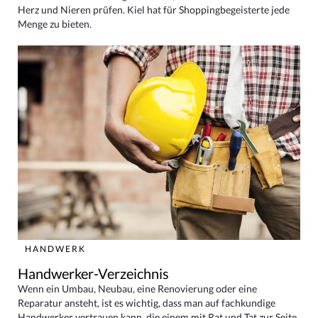
Herz und Nieren prüfen. Kiel hat für Shoppingbegeisterte jede
Menge zu bieten.
HANDWERK
Handwerker-Verzeichnis
Wenn ein Umbau, Neubau, eine Renovierung oder eine
Reparatur ansteht, ist es wichtig, dass man auf fachkundige
Handwerker vertrauen kann, die einem mit Rat und Tat zur Seite