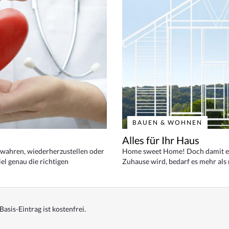
BAUEN & WOHNEN
Alles für Ihr Haus
bewahren, wiederherzustellen oder
Home sweet Home! Doch damit ei
el genau die richtigen
Zuhause wird, bedarf es mehr als
Basis-Eintrag ist kostenfrei.