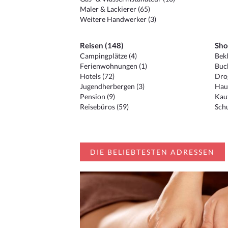
Maler & Lackierer (65)
Weitere Handwerker (3)
Reisen (148)
Sho
Campingplätze (4)
Bekl
Ferienwohnungen (1)
Buc
Hotels (72)
Drog
Jugendherbergen (3)
Hau
Pension (9)
Kauf
Reisebüros (59)
Schu
DIE BELIEBTESTEN ADRESSEN