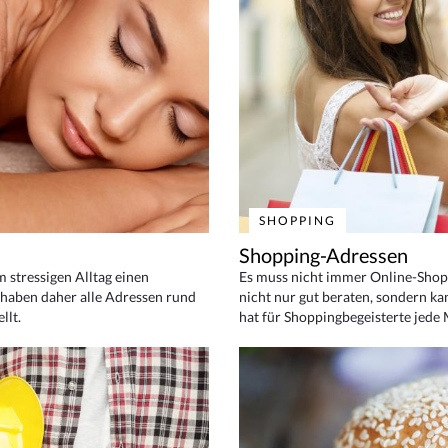
SHOPPING
Shopping-Adressen
em stressigen Alltag einen
Es muss nicht immer Online-Shop
haben daher alle Adressen rund
nicht nur gut beraten, sondern ka
llt.
hat für Shoppingbegeisterte jede 