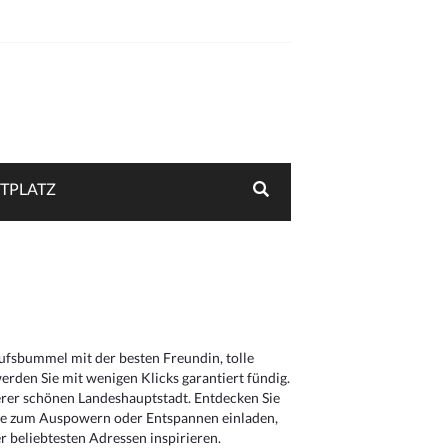
TPLATZ
aufsbummel mit der besten Freundin, tolle
rden Sie mit wenigen Klicks garantiert fündig.
serer schönen Landeshauptstadt. Entdecken Sie
die zum Auspowern oder Entspannen einladen,
 beliebtesten Adressen inspirieren.