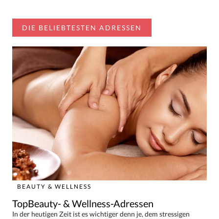
DIE BELIEBTESTEN ADRESSEN
BEAUTY & WELLNESS
TopBeauty- & Wellness-Adressen
In der heutigen Zeit ist es wichtiger denn je, dem stressigen