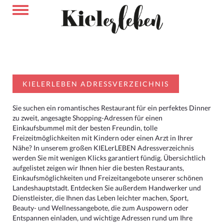
KIELERLEBEN ADRESSVERZEICHNIS
Sie suchen ein romantisches Restaurant für ein perfektes Dinner
zu zweit, angesagte Shopping-Adressen für einen
Einkaufsbummel mit der besten Freundin, tolle
Freizeitmöglichkeiten mit Kindern oder einen Arzt in Ihrer
Nähe? In unserem großen KIELerLEBEN Adressverzeichnis
werden Sie mit wenigen Klicks garantiert fündig. Übersichtlich
aufgelistet zeigen wir Ihnen hier die besten Restaurants,
Einkaufsmöglichkeiten und Freizeitangebote unserer schönen
Landeshauptstadt. Entdecken Sie außerdem Handwerker und
Dienstleister, die Ihnen das Leben leichter machen, Sport,
Beauty- und Wellnessangebote, die zum Auspowern oder
Entspannen einladen, und wichtige Adressen rund um Ihre