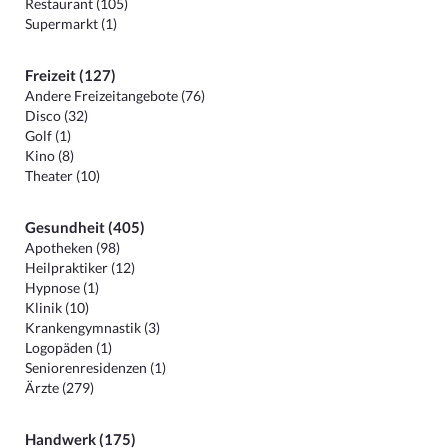
Restaurant (105)
Supermarkt (1)
Freizeit (127)
Andere Freizeitangebote (76)
Disco (32)
Golf (1)
Kino (8)
Theater (10)
Gesundheit (405)
Apotheken (98)
Heilpraktiker (12)
Hypnose (1)
Klinik (10)
Krankengymnastik (3)
Logopäden (1)
Seniorenresidenzen (1)
Ärzte (279)
Handwerk (175)