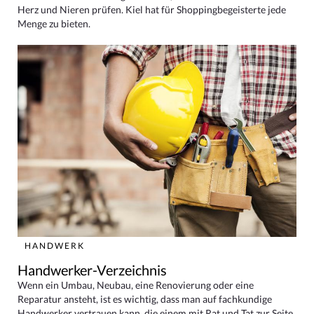
Herz und Nieren prüfen. Kiel hat für Shoppingbegeisterte jede
Menge zu bieten.
HANDWERK
Handwerker-Verzeichnis
Wenn ein Umbau, Neubau, eine Renovierung oder eine
Reparatur ansteht, ist es wichtig, dass man auf fachkundige
Handwerker vertrauen kann, die einem mit Rat und Tat zur Seite