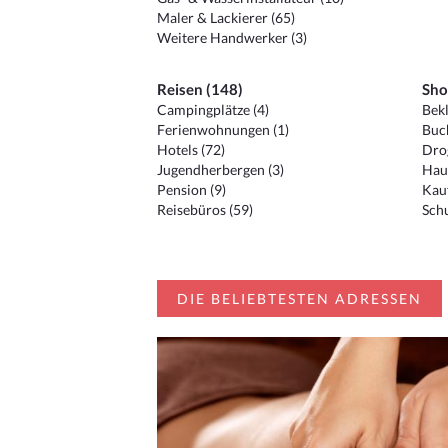
Maler & Lackierer (65)
Weitere Handwerker (3)
Reisen (148)
Sho
Campingplätze (4)
Bekl
Ferienwohnungen (1)
Buc
Hotels (72)
Drog
Jugendherbergen (3)
Hau
Pension (9)
Kauf
Reisebüros (59)
Schu
DIE BELIEBTESTEN ADRESSEN