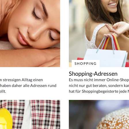
SHOPPING
Shopping-Adressen
em stressigen Alltag einen
Es muss nicht immer Online-Shop
haben daher alle Adressen rund
nicht nur gut beraten, sondern ka
llt.
hat für Shoppingbegeisterte jede 