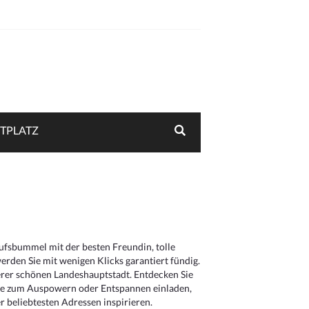
TPLATZ
aufsbummel mit der besten Freundin, tolle
rden Sie mit wenigen Klicks garantiert fündig.
serer schönen Landeshauptstadt. Entdecken Sie
die zum Auspowern oder Entspannen einladen,
 beliebtesten Adressen inspirieren.