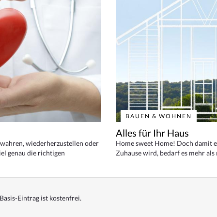
BAUEN & WOHNEN
Alles für Ihr Haus
bewahren, wiederherzustellen oder
Home sweet Home! Doch damit ei
el genau die richtigen
Zuhause wird, bedarf es mehr als
Basis-Eintrag ist kostenfrei.