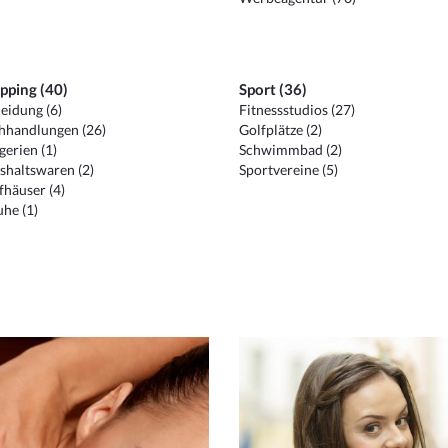
pping (40)
Sport (36)
eidung (6)
Fitnessstudios (27)
hhandlungen (26)
Golfplätze (2)
erien (1)
Schwimmbad (2)
shaltswaren (2)
Sportvereine (5)
häuser (4)
he (1)