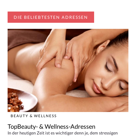
DIE BELIEBTESTEN ADRESSEN
BEAUTY & WELLNESS
TopBeauty- & Wellness-Adressen
In der heutigen Zeit ist es wichtiger denn je, dem stressigen