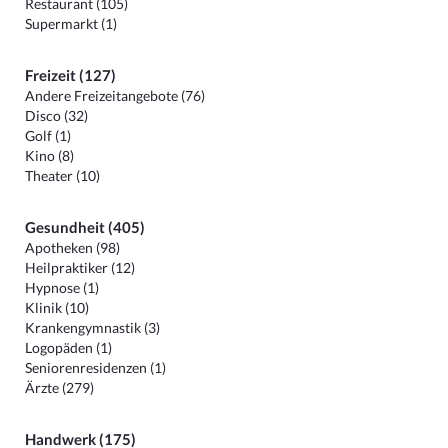
Restaurant (105)
Supermarkt (1)
Freizeit (127)
Andere Freizeitangebote (76)
Disco (32)
Golf (1)
Kino (8)
Theater (10)
Gesundheit (405)
Apotheken (98)
Heilpraktiker (12)
Hypnose (1)
Klinik (10)
Krankengymnastik (3)
Logopäden (1)
Seniorenresidenzen (1)
Ärzte (279)
Handwerk (175)