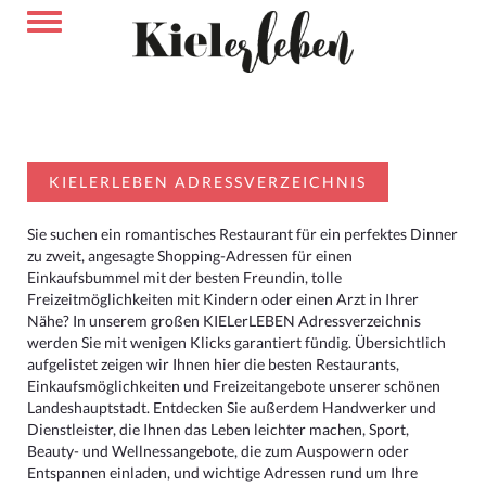
KIELERLEBEN ADRESSVERZEICHNIS
Sie suchen ein romantisches Restaurant für ein perfektes Dinner
zu zweit, angesagte Shopping-Adressen für einen
Einkaufsbummel mit der besten Freundin, tolle
Freizeitmöglichkeiten mit Kindern oder einen Arzt in Ihrer
Nähe? In unserem großen KIELerLEBEN Adressverzeichnis
werden Sie mit wenigen Klicks garantiert fündig. Übersichtlich
aufgelistet zeigen wir Ihnen hier die besten Restaurants,
Einkaufsmöglichkeiten und Freizeitangebote unserer schönen
Landeshauptstadt. Entdecken Sie außerdem Handwerker und
Dienstleister, die Ihnen das Leben leichter machen, Sport,
Beauty- und Wellnessangebote, die zum Auspowern oder
Entspannen einladen, und wichtige Adressen rund um Ihre