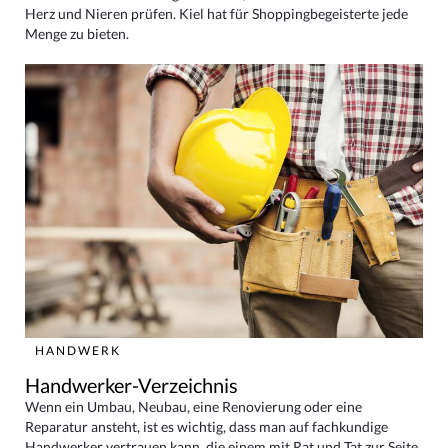
Herz und Nieren prüfen. Kiel hat für Shoppingbegeisterte jede
Menge zu bieten.
HANDWERK
Handwerker-Verzeichnis
Wenn ein Umbau, Neubau, eine Renovierung oder eine
Reparatur ansteht, ist es wichtig, dass man auf fachkundige
Handwerker vertrauen kann, die einem mit Rat und Tat zur Seite