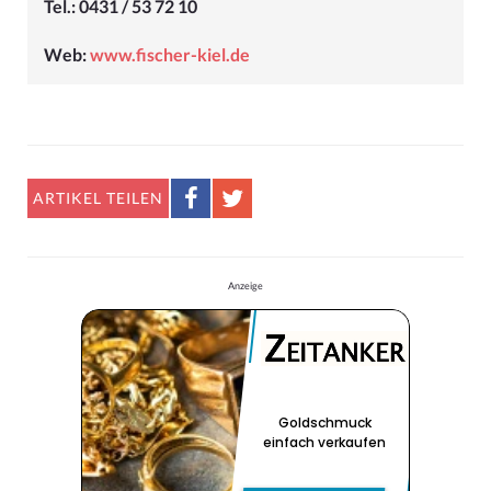
Tel.: 0431 / 53 72 10
Web:
www.fischer-kiel.de
ARTIKEL TEILEN
Anzeige