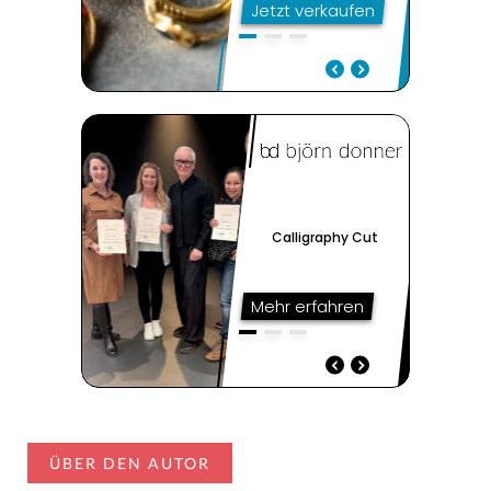
ÜBER DEN AUTOR