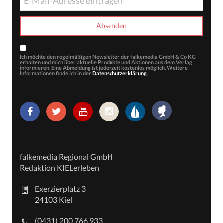
Ich möchte den regelmäßigen Newsletter der falkemedia GmbH & Co KG
erhalten und mich über aktuelle Produkte und Aktionen aus dem Verlag
informieren. Eine Abmeldung ist jederzeit kostenlos möglich. Weitere
Informationen finde ich in der
Datenschutzerklärung
.
falkemedia Regional GmbH
Redaktion KIELerleben
Exerzierplatz 3
24103 Kiel
(0431) 200 766 933