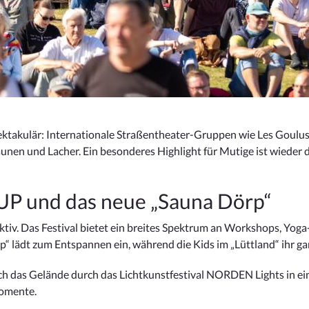
ktakulär: Internationale Straßentheater-Gruppen wie Les Goulus
aunen und Lacher. Ein besonderes Highlight für Mutige ist wieder 
SUP und das neue „Sauna Dörp“
 aktiv. Das Festival bietet ein breites Spektrum an Workshops, Yo
rp“ lädt zum Entspannen ein, während die Kids im „Lüttland“ ihr
ch das Gelände durch das Lichtkunstfestival NORDEN Lights in ei
omente.