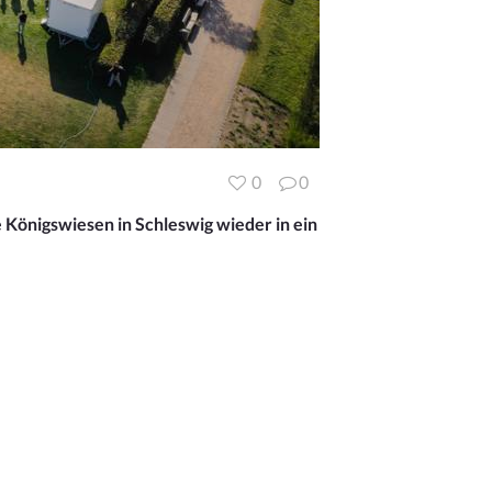
0
0
e Königswiesen in Schleswig wieder in ein