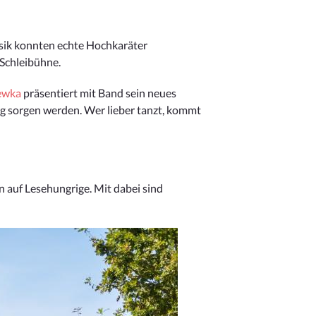
usik konnten echte Hochkaräter
 Schleibühne.
ewka
präsentiert mit Band sein neues
ng sorgen werden. Wer lieber tanzt, kommt
n auf Lesehungrige. Mit dabei sind