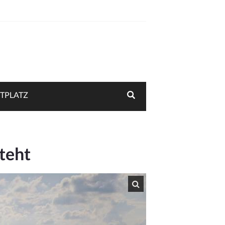
TPLATZ
teht