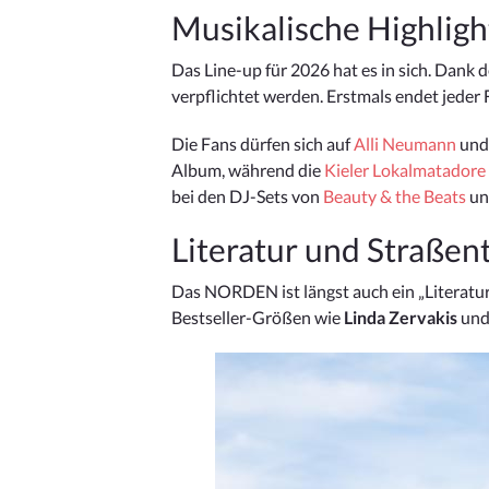
Musikalische Highligh
Das Line-up für 2026 hat es in sich. Dank
verpflichtet werden. Erstmals endet jeder
Die Fans dürfen sich auf
Alli Neumann
und
Album, während die
Kieler Lokalmatadore
bei den DJ-Sets von
Beauty & the Beats
u
Literatur und Straßen
Das NORDEN ist längst auch ein „Literaturf
Bestseller-Größen wie
Linda Zervakis
un