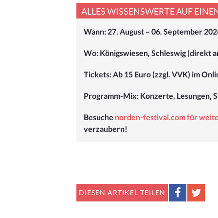
ALLES WISSENSWERTE AUF EINEN
Wann: 27. August – 06. September 202
Wo: Königswiesen, Schleswig (direkt an
Tickets: Ab 15 Euro (zzgl. VVK) im Onl
Programm-Mix: Konzerte, Lesungen, S
Besuche
norden-festival.com für wei
verzaubern!
DIESEN
ARTIKEL TEILEN