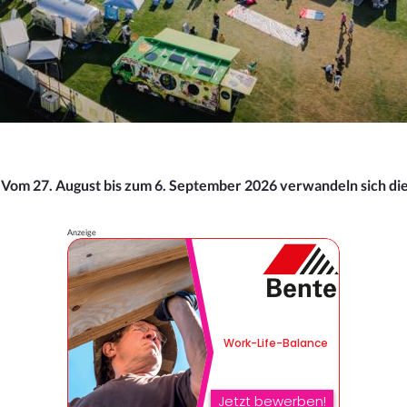
n: Vom 27. August bis zum 6. September 2026 verwandeln sich di
Anzeige