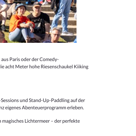
 aus Paris oder der Comedy-
die acht Meter hohe Riesenschaukel Kiiking
ga-Sessions und Stand-Up-Paddling auf der
 ganz eigenes Abenteuerprogramm erleben.
n magisches Lichtermeer – der perfekte