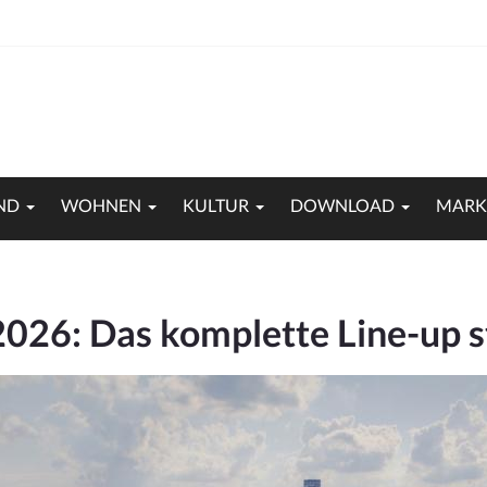
ND
WOHNEN
KULTUR
DOWNLOAD
MARK
026: Das komplette Line-up s