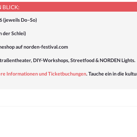
 BLICK:
6 (jeweils Do–So)
 der Schlei)
ineshop auf norden-festival.com
traßentheater, DIY-Workshops, Streetfood & NORDEN Lights.
tere Informationen und Ticketbuchungen
. Tauche ein in die kult