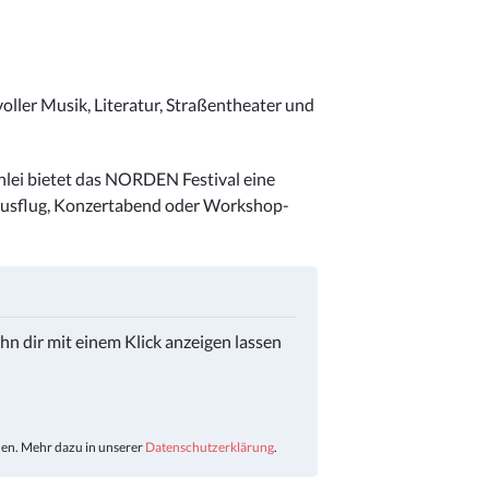
ller Musik, Literatur, Straßentheater und
chlei bietet das NORDEN Festival eine
ausflug, Konzertabend oder Workshop-
ihn dir mit einem Klick anzeigen lassen
den. Mehr dazu in unserer
Datenschutzerklärung
.