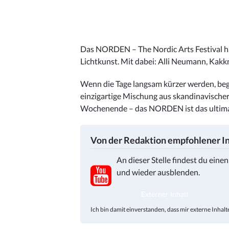
Das NORDEN – The Nordic Arts Festival hat
Lichtkunst. Mit dabei: Alli Neumann, Kak
Wenn die Tage langsam kürzer werden, begi
einzigartige Mischung aus skandinavisch
Wochenende – das NORDEN ist das ultimati
Von der Redaktion empfohlener In
An dieser Stelle findest du eine
und wieder ausblenden.
Externer Inhalt
Ich bin damit einverstanden, dass mir externe Inha