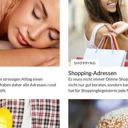
SHOPPING
Shopping-Adressen
em stressigen Alltag einen
Es muss nicht immer Online-Shop
haben daher alle Adressen rund
nicht nur gut beraten, sondern ka
llt.
hat für Shoppingbegeisterte jede 