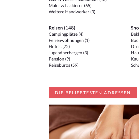
Maler & Lackierer (65)
Weitere Handwerker (3)
Reisen (148)
Sho
Campingplätze (4)
Bekl
Ferienwohnungen (1)
Buc
Hotels (72)
Drog
Jugendherbergen (3)
Hau
Pension (9)
Kauf
Reisebüros (59)
Schu
DIE BELIEBTESTEN ADRESSEN