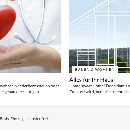
BAUEN & WOHNEN
Alles für Ihr Haus
bewahren, wiederherzustellen oder
Home sweet Home! Doch damit ei
el genau die richtigen
Zuhause wird, bedarf es mehr als
Basis-Eintrag ist kostenfrei.