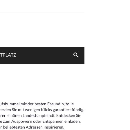
TPLATZ
aufsbummel mit der besten Freundin, tolle
rden Sie mit wenigen Klicks garantiert fündig.
serer schönen Landeshauptstadt. Entdecken Sie
die zum Auspowern oder Entspannen einladen,
 beliebtesten Adressen inspirieren.