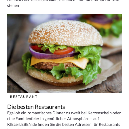
stehen
RESTAURANT
Die besten Restaurants
Egal ob ein romantisches Dinner zu zweit bei Kerzenschein oder
eine Familienfeier in gemütlicher Atmosphäre – auf
KIELerLEBEN.de finden Sie die besten Adressen für Restaurants