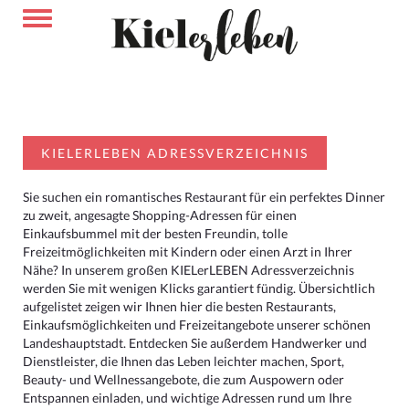
KIELERLEBEN ADRESSVERZEICHNIS
Sie suchen ein romantisches Restaurant für ein perfektes Dinner
zu zweit, angesagte Shopping-Adressen für einen
Einkaufsbummel mit der besten Freundin, tolle
Freizeitmöglichkeiten mit Kindern oder einen Arzt in Ihrer
Nähe? In unserem großen KIELerLEBEN Adressverzeichnis
werden Sie mit wenigen Klicks garantiert fündig. Übersichtlich
aufgelistet zeigen wir Ihnen hier die besten Restaurants,
Einkaufsmöglichkeiten und Freizeitangebote unserer schönen
Landeshauptstadt. Entdecken Sie außerdem Handwerker und
Dienstleister, die Ihnen das Leben leichter machen, Sport,
Beauty- und Wellnessangebote, die zum Auspowern oder
Entspannen einladen, und wichtige Adressen rund um Ihre