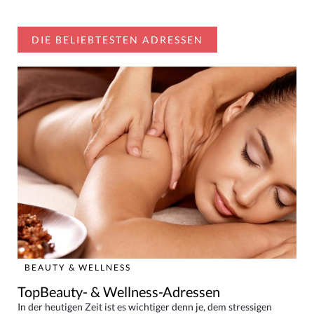
DIE BELIEBTESTEN ADRESSEN
BEAUTY & WELLNESS
TopBeauty- & Wellness-Adressen
In der heutigen Zeit ist es wichtiger denn je, dem stressigen