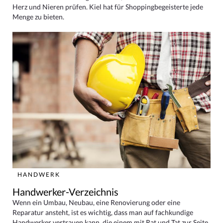
Herz und Nieren prüfen. Kiel hat für Shoppingbegeisterte jede
Menge zu bieten.
HANDWERK
Handwerker-Verzeichnis
Wenn ein Umbau, Neubau, eine Renovierung oder eine
Reparatur ansteht, ist es wichtig, dass man auf fachkundige
Handwerker vertrauen kann, die einem mit Rat und Tat zur Seite