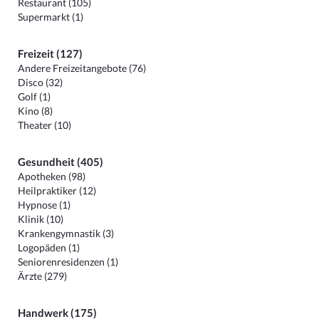
Restaurant (105)
Supermarkt (1)
Freizeit (127)
Andere Freizeitangebote (76)
Disco (32)
Golf (1)
Kino (8)
Theater (10)
Gesundheit (405)
Apotheken (98)
Heilpraktiker (12)
Hypnose (1)
Klinik (10)
Krankengymnastik (3)
Logopäden (1)
Seniorenresidenzen (1)
Ärzte (279)
Handwerk (175)