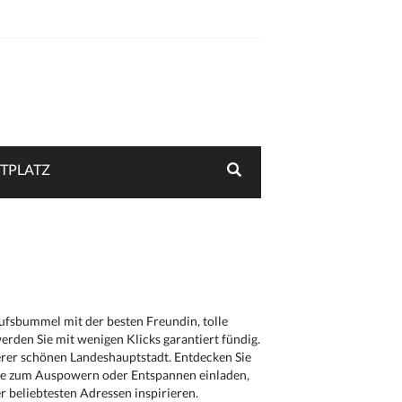
TPLATZ
aufsbummel mit der besten Freundin, tolle
rden Sie mit wenigen Klicks garantiert fündig.
serer schönen Landeshauptstadt. Entdecken Sie
die zum Auspowern oder Entspannen einladen,
 beliebtesten Adressen inspirieren.