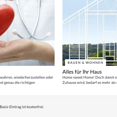
BAUEN & WOHNEN
Alles für Ihr Haus
bewahren, wiederherzustellen oder
Home sweet Home! Doch damit ei
el genau die richtigen
Zuhause wird, bedarf es mehr als
Basis-Eintrag ist kostenfrei.