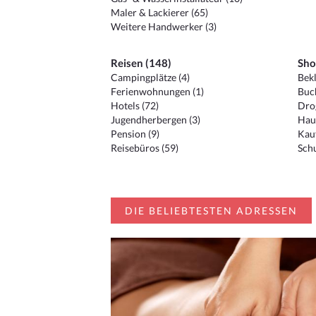
Maler & Lackierer (65)
Weitere Handwerker (3)
Reisen (148)
Sho
Campingplätze (4)
Bekl
Ferienwohnungen (1)
Buc
Hotels (72)
Drog
Jugendherbergen (3)
Hau
Pension (9)
Kauf
Reisebüros (59)
Schu
DIE BELIEBTESTEN ADRESSEN