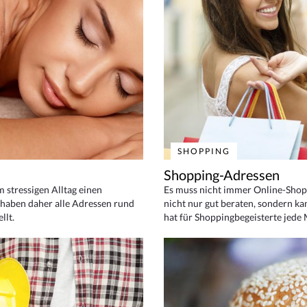
SHOPPING
Shopping-Adressen
em stressigen Alltag einen
Es muss nicht immer Online-Shop
haben daher alle Adressen rund
nicht nur gut beraten, sondern ka
llt.
hat für Shoppingbegeisterte jede 