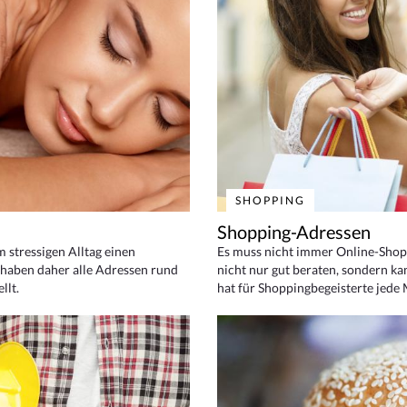
SHOPPING
Shopping-Adressen
em stressigen Alltag einen
Es muss nicht immer Online-Shop
haben daher alle Adressen rund
nicht nur gut beraten, sondern ka
llt.
hat für Shoppingbegeisterte jede 