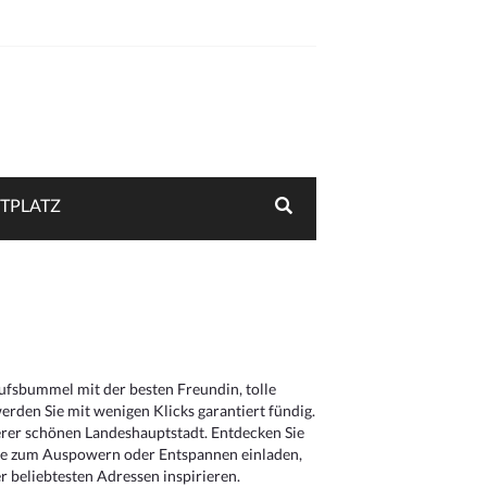
TPLATZ
aufsbummel mit der besten Freundin, tolle
rden Sie mit wenigen Klicks garantiert fündig.
serer schönen Landeshauptstadt. Entdecken Sie
die zum Auspowern oder Entspannen einladen,
 beliebtesten Adressen inspirieren.