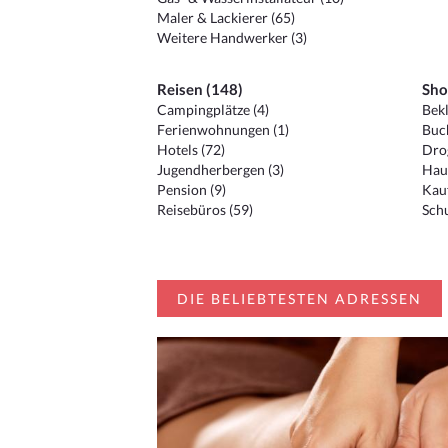
Maler & Lackierer (65)
Weitere Handwerker (3)
Reisen (148)
Sho
Campingplätze (4)
Bekl
Ferienwohnungen (1)
Buc
Hotels (72)
Drog
Jugendherbergen (3)
Hau
Pension (9)
Kauf
Reisebüros (59)
Schu
DIE BELIEBTESTEN ADRESSEN