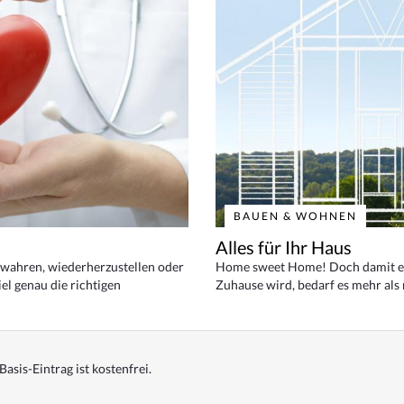
BAUEN & WOHNEN
Alles für Ihr Haus
bewahren, wiederherzustellen oder
Home sweet Home! Doch damit ei
el genau die richtigen
Zuhause wird, bedarf es mehr als
Basis-Eintrag ist kostenfrei.