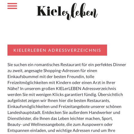
KIELERLEBEN ADRESSVERZEICHNIS
Sie suchen ein romantisches Restaurant für ein perfektes Dinner
zu zweit, angesagte Shopping-Adressen für einen
Einkaufsbummel mit der besten Freundin, tolle
Freizeitmöglichkeiten mit Kindern oder einen Arzt in Ihrer
Nähe? In unserem großen KIELerLEBEN Adressverzeichnis
werden Sie mit wenigen Klicks garantiert fündig. Übersichtlich
aufgelistet zeigen wir Ihnen hier die besten Restaurants,
Einkaufsmöglichkeiten und Freizeitangebote unserer schönen
Landeshauptstadt. Entdecken Sie außerdem Handwerker und
Dienstleister, die Ihnen das Leben leichter machen, Sport,
Beauty- und Wellnessangebote, die zum Auspowern oder
Entspannen einladen, und wichtige Adressen rund um Ihre