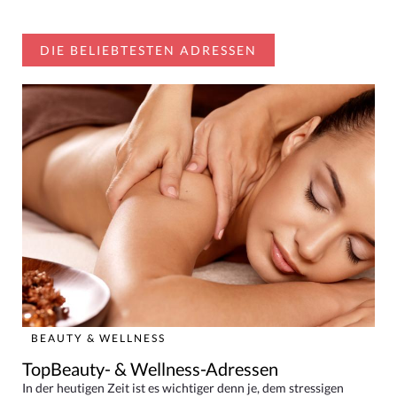
DIE BELIEBTESTEN ADRESSEN
BEAUTY & WELLNESS
TopBeauty- & Wellness-Adressen
In der heutigen Zeit ist es wichtiger denn je, dem stressigen