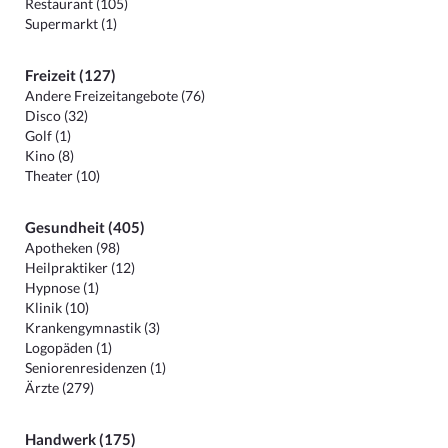
Restaurant (105)
Supermarkt (1)
Freizeit (127)
Andere Freizeitangebote (76)
Disco (32)
Golf (1)
Kino (8)
Theater (10)
Gesundheit (405)
Apotheken (98)
Heilpraktiker (12)
Hypnose (1)
Klinik (10)
Krankengymnastik (3)
Logopäden (1)
Seniorenresidenzen (1)
Ärzte (279)
Handwerk (175)