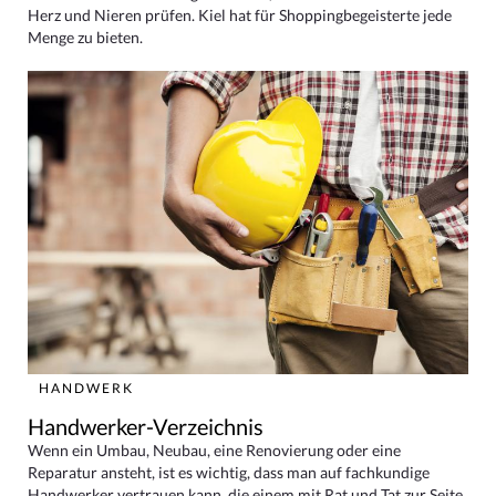
Herz und Nieren prüfen. Kiel hat für Shoppingbegeisterte jede
Menge zu bieten.
HANDWERK
Handwerker-Verzeichnis
Wenn ein Umbau, Neubau, eine Renovierung oder eine
Reparatur ansteht, ist es wichtig, dass man auf fachkundige
Handwerker vertrauen kann, die einem mit Rat und Tat zur Seite