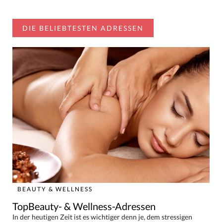
DIE BELIEBTESTEN ADRESSEN
BEAUTY & WELLNESS
TopBeauty- & Wellness-Adressen
In der heutigen Zeit ist es wichtiger denn je, dem stressigen