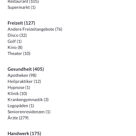
Restaurant (105)
Supermarkt (1)
Freizeit (127)
Andere Freizeitangebote (76)
Disco (32)
Golf (1)
Kino (8)
Theater (10)
Gesundheit (405)
Apotheken (98)
Heilpraktiker (12)
Hypnose (1)
Klinik (10)
Krankengymnastik (3)
Logopäden (1)
Seniorenresidenzen (1)
Ärzte (279)
Handwerk (175)