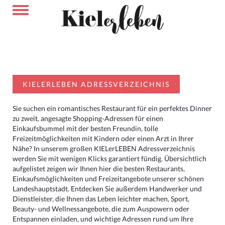
KIELERLEBEN ADRESSVERZEICHNIS
Sie suchen ein romantisches Restaurant für ein perfektes Dinner
zu zweit, angesagte Shopping-Adressen für einen
Einkaufsbummel mit der besten Freundin, tolle
Freizeitmöglichkeiten mit Kindern oder einen Arzt in Ihrer
Nähe? In unserem großen KIELerLEBEN Adressverzeichnis
werden Sie mit wenigen Klicks garantiert fündig. Übersichtlich
aufgelistet zeigen wir Ihnen hier die besten Restaurants,
Einkaufsmöglichkeiten und Freizeitangebote unserer schönen
Landeshauptstadt. Entdecken Sie außerdem Handwerker und
Dienstleister, die Ihnen das Leben leichter machen, Sport,
Beauty- und Wellnessangebote, die zum Auspowern oder
Entspannen einladen, und wichtige Adressen rund um Ihre