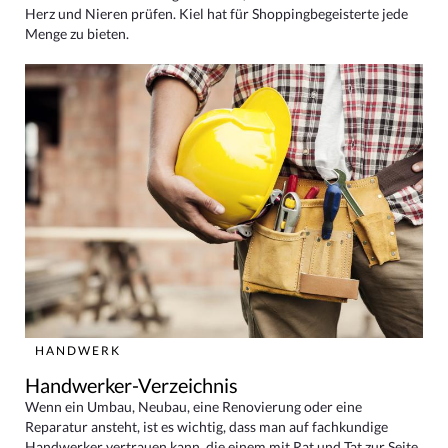
Herz und Nieren prüfen. Kiel hat für Shoppingbegeisterte jede
Menge zu bieten.
HANDWERK
Handwerker-Verzeichnis
Wenn ein Umbau, Neubau, eine Renovierung oder eine
Reparatur ansteht, ist es wichtig, dass man auf fachkundige
Handwerker vertrauen kann, die einem mit Rat und Tat zur Seite