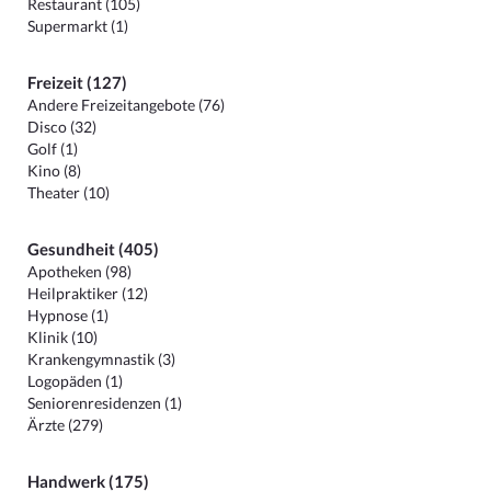
Restaurant (105)
Supermarkt (1)
Freizeit (127)
Andere Freizeitangebote (76)
Disco (32)
Golf (1)
Kino (8)
Theater (10)
Gesundheit (405)
Apotheken (98)
Heilpraktiker (12)
Hypnose (1)
Klinik (10)
Krankengymnastik (3)
Logopäden (1)
Seniorenresidenzen (1)
Ärzte (279)
Handwerk (175)