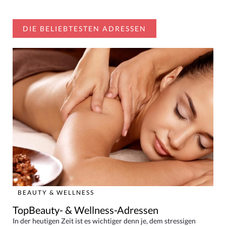
DIE BELIEBTESTEN ADRESSEN
BEAUTY & WELLNESS
TopBeauty- & Wellness-Adressen
In der heutigen Zeit ist es wichtiger denn je, dem stressigen