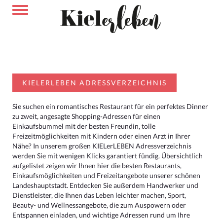
KIELERLEBEN ADRESSVERZEICHNIS
Sie suchen ein romantisches Restaurant für ein perfektes Dinner
zu zweit, angesagte Shopping-Adressen für einen
Einkaufsbummel mit der besten Freundin, tolle
Freizeitmöglichkeiten mit Kindern oder einen Arzt in Ihrer
Nähe? In unserem großen KIELerLEBEN Adressverzeichnis
werden Sie mit wenigen Klicks garantiert fündig. Übersichtlich
aufgelistet zeigen wir Ihnen hier die besten Restaurants,
Einkaufsmöglichkeiten und Freizeitangebote unserer schönen
Landeshauptstadt. Entdecken Sie außerdem Handwerker und
Dienstleister, die Ihnen das Leben leichter machen, Sport,
Beauty- und Wellnessangebote, die zum Auspowern oder
Entspannen einladen, und wichtige Adressen rund um Ihre