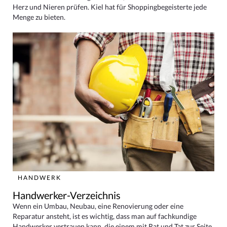
Herz und Nieren prüfen. Kiel hat für Shoppingbegeisterte jede
Menge zu bieten.
HANDWERK
Handwerker-Verzeichnis
Wenn ein Umbau, Neubau, eine Renovierung oder eine
Reparatur ansteht, ist es wichtig, dass man auf fachkundige
Handwerker vertrauen kann, die einem mit Rat und Tat zur Seite