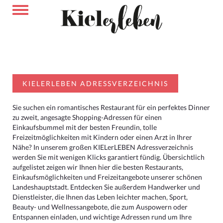
KIELERLEBEN ADRESSVERZEICHNIS
Sie suchen ein romantisches Restaurant für ein perfektes Dinner
zu zweit, angesagte Shopping-Adressen für einen
Einkaufsbummel mit der besten Freundin, tolle
Freizeitmöglichkeiten mit Kindern oder einen Arzt in Ihrer
Nähe? In unserem großen KIELerLEBEN Adressverzeichnis
werden Sie mit wenigen Klicks garantiert fündig. Übersichtlich
aufgelistet zeigen wir Ihnen hier die besten Restaurants,
Einkaufsmöglichkeiten und Freizeitangebote unserer schönen
Landeshauptstadt. Entdecken Sie außerdem Handwerker und
Dienstleister, die Ihnen das Leben leichter machen, Sport,
Beauty- und Wellnessangebote, die zum Auspowern oder
Entspannen einladen, und wichtige Adressen rund um Ihre