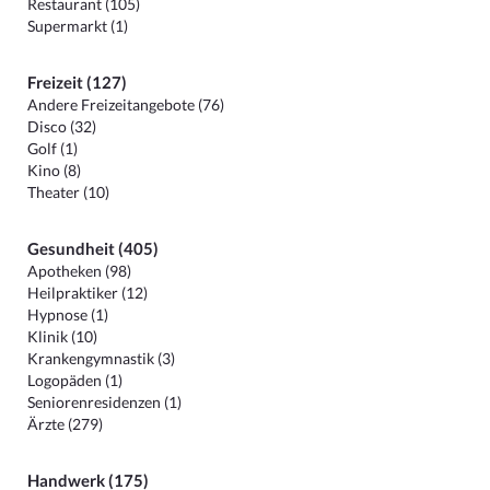
Restaurant (105)
Supermarkt (1)
Freizeit (127)
Andere Freizeitangebote (76)
Disco (32)
Golf (1)
Kino (8)
Theater (10)
Gesundheit (405)
Apotheken (98)
Heilpraktiker (12)
Hypnose (1)
Klinik (10)
Krankengymnastik (3)
Logopäden (1)
Seniorenresidenzen (1)
Ärzte (279)
Handwerk (175)