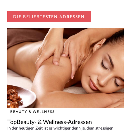
DIE BELIEBTESTEN ADRESSEN
BEAUTY & WELLNESS
TopBeauty- & Wellness-Adressen
In der heutigen Zeit ist es wichtiger denn je, dem stressigen