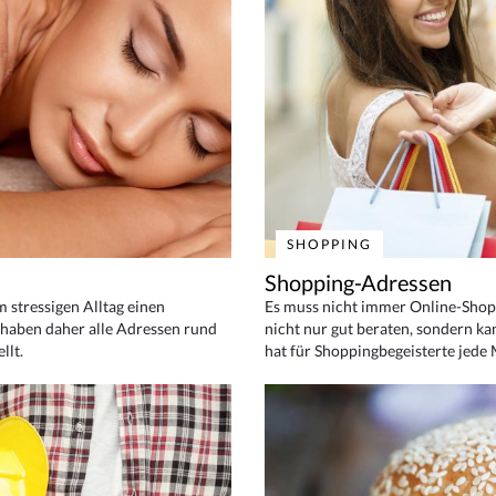
SHOPPING
Shopping-Adressen
em stressigen Alltag einen
Es muss nicht immer Online-Shop
haben daher alle Adressen rund
nicht nur gut beraten, sondern ka
llt.
hat für Shoppingbegeisterte jede 