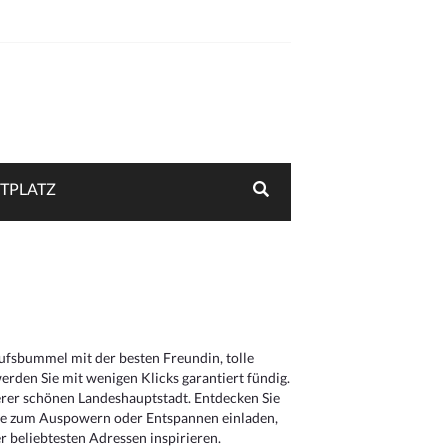
TPLATZ
aufsbummel mit der besten Freundin, tolle
rden Sie mit wenigen Klicks garantiert fündig.
serer schönen Landeshauptstadt. Entdecken Sie
die zum Auspowern oder Entspannen einladen,
 beliebtesten Adressen inspirieren.