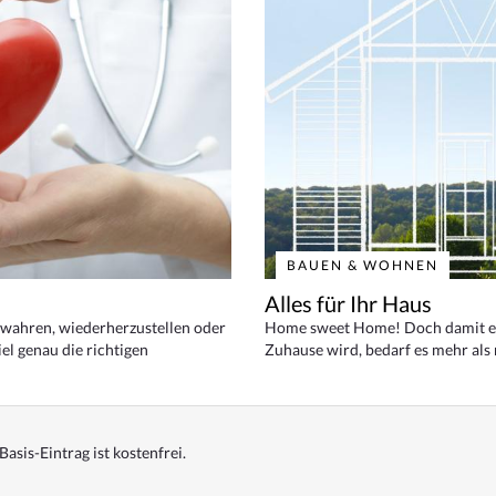
BAUEN & WOHNEN
Alles für Ihr Haus
bewahren, wiederherzustellen oder
Home sweet Home! Doch damit ei
el genau die richtigen
Zuhause wird, bedarf es mehr als
Basis-Eintrag ist kostenfrei.