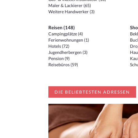
Maler & Lackierer (65)
Weitere Handwerker (3)
Reisen (148)
Sho
Campingplätze (4)
Bekl
Ferienwohnungen (1)
Buc
Hotels (72)
Drog
Jugendherbergen (3)
Hau
Pension (9)
Kauf
Reisebüros (59)
Schu
DIE BELIEBTESTEN ADRESSEN