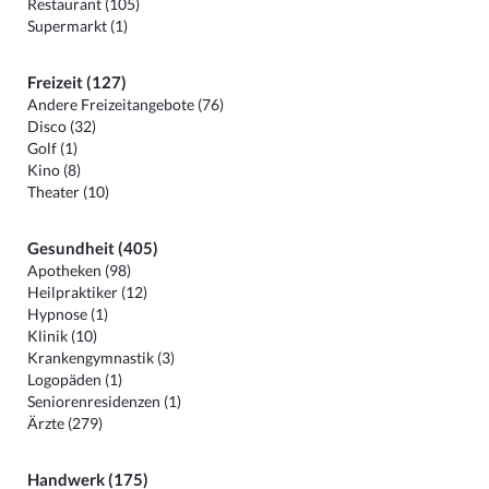
Restaurant (105)
Supermarkt (1)
Freizeit (127)
Andere Freizeitangebote (76)
Disco (32)
Golf (1)
Kino (8)
Theater (10)
Gesundheit (405)
Apotheken (98)
Heilpraktiker (12)
Hypnose (1)
Klinik (10)
Krankengymnastik (3)
Logopäden (1)
Seniorenresidenzen (1)
Ärzte (279)
Handwerk (175)