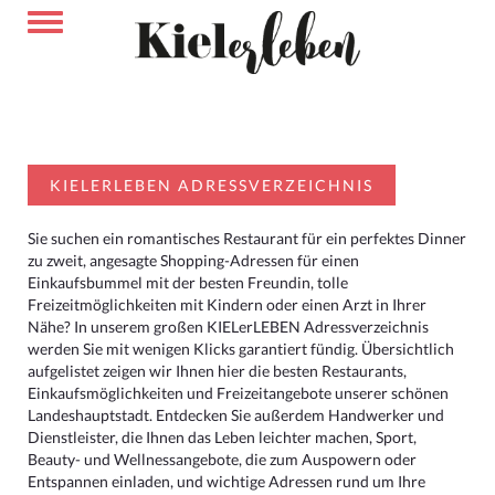
KIELERLEBEN ADRESSVERZEICHNIS
Sie suchen ein romantisches Restaurant für ein perfektes Dinner
zu zweit, angesagte Shopping-Adressen für einen
Einkaufsbummel mit der besten Freundin, tolle
Freizeitmöglichkeiten mit Kindern oder einen Arzt in Ihrer
Nähe? In unserem großen KIELerLEBEN Adressverzeichnis
werden Sie mit wenigen Klicks garantiert fündig. Übersichtlich
aufgelistet zeigen wir Ihnen hier die besten Restaurants,
Einkaufsmöglichkeiten und Freizeitangebote unserer schönen
Landeshauptstadt. Entdecken Sie außerdem Handwerker und
Dienstleister, die Ihnen das Leben leichter machen, Sport,
Beauty- und Wellnessangebote, die zum Auspowern oder
Entspannen einladen, und wichtige Adressen rund um Ihre