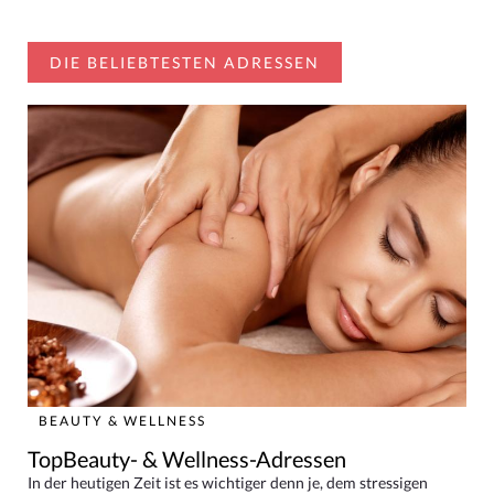
DIE BELIEBTESTEN ADRESSEN
BEAUTY & WELLNESS
TopBeauty- & Wellness-Adressen
In der heutigen Zeit ist es wichtiger denn je, dem stressigen