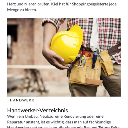
Herz und Nieren prüfen. Kiel hat für Shoppingbegeisterte jede
Menge zu bieten.
HANDWERK
Handwerker-Verzeichnis
Wenn ein Umbau, Neubau, eine Renovierung oder eine
Reparatur ansteht, ist es wichtig, dass man auf fachkundige
Handwerker vertrauen kann, die einem mit Rat und Tat zur Seite