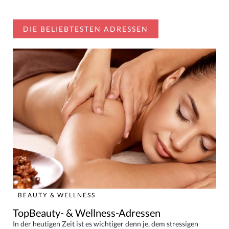
DIE BELIEBTESTEN ADRESSEN
BEAUTY & WELLNESS
TopBeauty- & Wellness-Adressen
In der heutigen Zeit ist es wichtiger denn je, dem stressigen