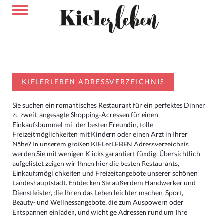
KIELERLEBEN ADRESSVERZEICHNIS
Sie suchen ein romantisches Restaurant für ein perfektes Dinner
zu zweit, angesagte Shopping-Adressen für einen
Einkaufsbummel mit der besten Freundin, tolle
Freizeitmöglichkeiten mit Kindern oder einen Arzt in Ihrer
Nähe? In unserem großen KIELerLEBEN Adressverzeichnis
werden Sie mit wenigen Klicks garantiert fündig. Übersichtlich
aufgelistet zeigen wir Ihnen hier die besten Restaurants,
Einkaufsmöglichkeiten und Freizeitangebote unserer schönen
Landeshauptstadt. Entdecken Sie außerdem Handwerker und
Dienstleister, die Ihnen das Leben leichter machen, Sport,
Beauty- und Wellnessangebote, die zum Auspowern oder
Entspannen einladen, und wichtige Adressen rund um Ihre