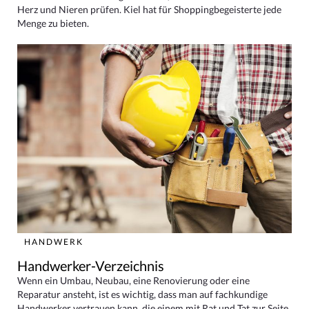
Herz und Nieren prüfen. Kiel hat für Shoppingbegeisterte jede
Menge zu bieten.
HANDWERK
Handwerker-Verzeichnis
Wenn ein Umbau, Neubau, eine Renovierung oder eine
Reparatur ansteht, ist es wichtig, dass man auf fachkundige
Handwerker vertrauen kann, die einem mit Rat und Tat zur Seite