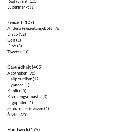
Restaurant (105)
Supermarkt (1)
Freizeit (127)
Andere Freizeitangebote (76)
Disco (32)
Golf (1)
Kino (8)
Theater (10)
Gesundheit (405)
Apotheken (98)
Heilpraktiker (12)
Hypnose (1)
Klinik (10)
Krankengymnastik (3)
Logopäden (1)
Seniorenresidenzen (1)
Ärzte (279)
Handwerk (175)