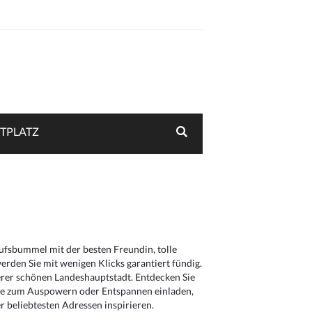
TPLATZ
aufsbummel mit der besten Freundin, tolle
rden Sie mit wenigen Klicks garantiert fündig.
serer schönen Landeshauptstadt. Entdecken Sie
die zum Auspowern oder Entspannen einladen,
 beliebtesten Adressen inspirieren.