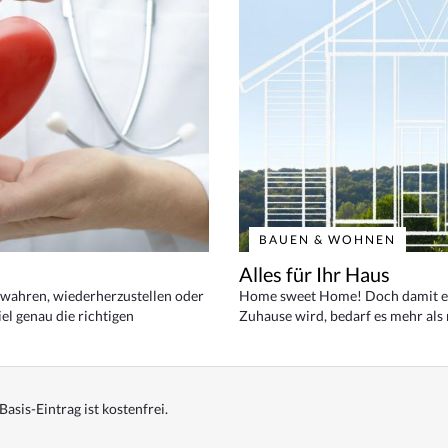
BAUEN & WOHNEN
Alles für Ihr Haus
bewahren, wiederherzustellen oder
Home sweet Home! Doch damit ei
el genau die richtigen
Zuhause wird, bedarf es mehr als
Basis-Eintrag ist kostenfrei.