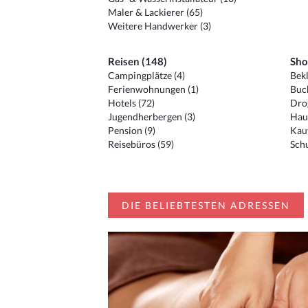
Maler & Lackierer (65)
Weitere Handwerker (3)
Reisen (148)
Sho
Campingplätze (4)
Bekl
Ferienwohnungen (1)
Buc
Hotels (72)
Drog
Jugendherbergen (3)
Hau
Pension (9)
Kauf
Reisebüros (59)
Schu
DIE BELIEBTESTEN ADRESSEN