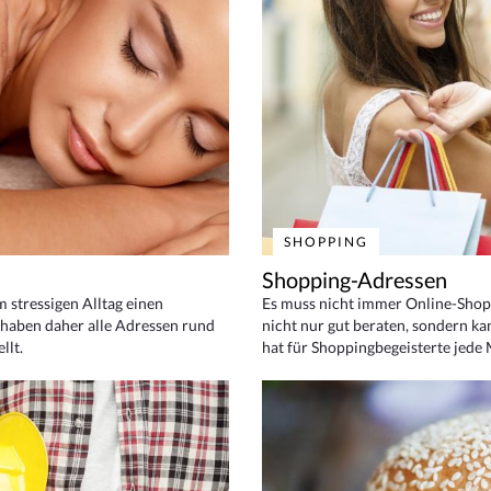
SHOPPING
Shopping-Adressen
em stressigen Alltag einen
Es muss nicht immer Online-Shop
haben daher alle Adressen rund
nicht nur gut beraten, sondern ka
llt.
hat für Shoppingbegeisterte jede 