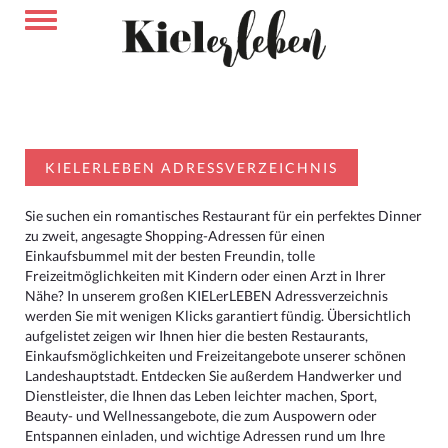
KIELERLEBEN ADRESSVERZEICHNIS
Sie suchen ein romantisches Restaurant für ein perfektes Dinner
zu zweit, angesagte Shopping-Adressen für einen
Einkaufsbummel mit der besten Freundin, tolle
Freizeitmöglichkeiten mit Kindern oder einen Arzt in Ihrer
Nähe? In unserem großen KIELerLEBEN Adressverzeichnis
werden Sie mit wenigen Klicks garantiert fündig. Übersichtlich
aufgelistet zeigen wir Ihnen hier die besten Restaurants,
Einkaufsmöglichkeiten und Freizeitangebote unserer schönen
Landeshauptstadt. Entdecken Sie außerdem Handwerker und
Dienstleister, die Ihnen das Leben leichter machen, Sport,
Beauty- und Wellnessangebote, die zum Auspowern oder
Entspannen einladen, und wichtige Adressen rund um Ihre