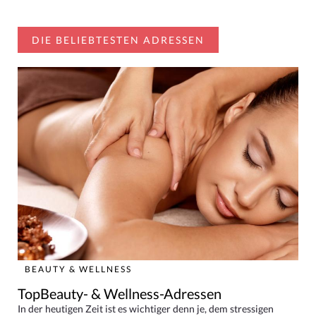
DIE BELIEBTESTEN ADRESSEN
BEAUTY & WELLNESS
TopBeauty- & Wellness-Adressen
In der heutigen Zeit ist es wichtiger denn je, dem stressigen