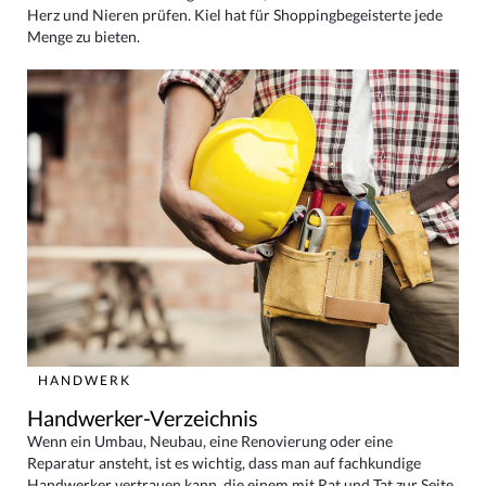
Herz und Nieren prüfen. Kiel hat für Shoppingbegeisterte jede
Menge zu bieten.
HANDWERK
Handwerker-Verzeichnis
Wenn ein Umbau, Neubau, eine Renovierung oder eine
Reparatur ansteht, ist es wichtig, dass man auf fachkundige
Handwerker vertrauen kann, die einem mit Rat und Tat zur Seite