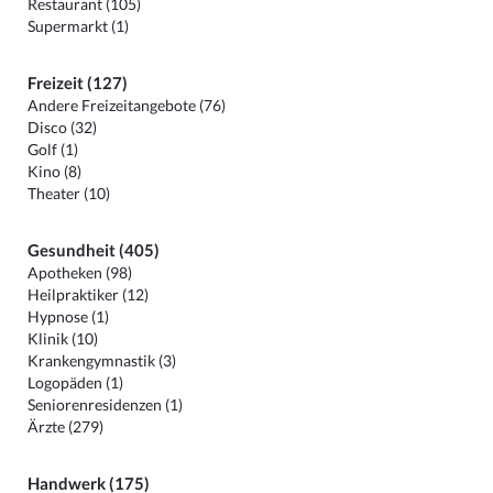
Restaurant (105)
Supermarkt (1)
Freizeit (127)
Andere Freizeitangebote (76)
Disco (32)
Golf (1)
Kino (8)
Theater (10)
Gesundheit (405)
Apotheken (98)
Heilpraktiker (12)
Hypnose (1)
Klinik (10)
Krankengymnastik (3)
Logopäden (1)
Seniorenresidenzen (1)
Ärzte (279)
Handwerk (175)