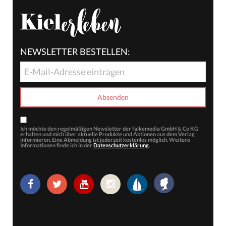
NEWSLETTER BESTELLEN:
Ich möchte den regelmäßigen Newsletter der falkemedia GmbH & Co KG
erhalten und mich über aktuelle Produkte und Aktionen aus dem Verlag
informieren. Eine Abmeldung ist jederzeit kostenlos möglich. Weitere
Informationen finde ich in der
Datenschutzerklärung
.