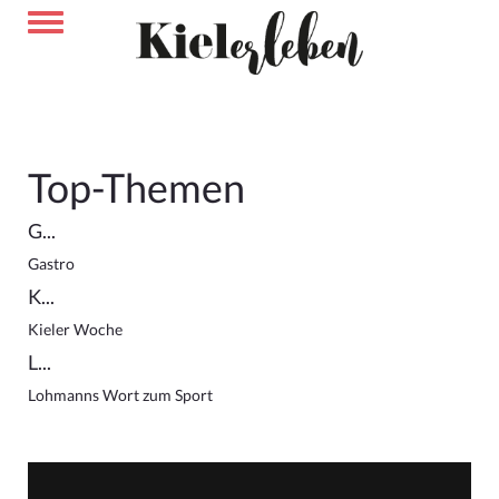
Top-Themen
G...
Gastro
K...
Kieler Woche
L...
Lohmanns Wort zum Sport