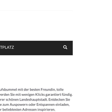
TPLATZ
aufsbummel mit der besten Freundin, tolle
rden Sie mit wenigen Klicks garantiert fündig.
serer schönen Landeshauptstadt. Entdecken Sie
die zum Auspowern oder Entspannen einladen,
 beliebtesten Adressen inspirieren.