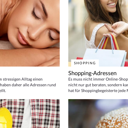
SHOPPING
Shopping-Adressen
em stressigen Alltag einen
Es muss nicht immer Online-Shop
haben daher alle Adressen rund
nicht nur gut beraten, sondern ka
llt.
hat für Shoppingbegeisterte jede 