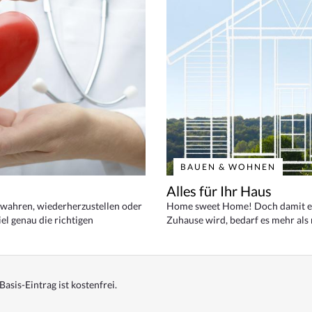
BAUEN & WOHNEN
Alles für Ihr Haus
bewahren, wiederherzustellen oder
Home sweet Home! Doch damit ei
el genau die richtigen
Zuhause wird, bedarf es mehr als
Basis-Eintrag ist kostenfrei.