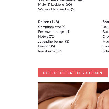
Maler & Lackierer (65)
Weitere Handwerker (3)
Reisen (148)
Sho
Campingplätze (4)
Bekl
Ferienwohnungen (1)
Buc
Hotels (72)
Drog
Jugendherbergen (3)
Hau
Pension (9)
Kauf
Reisebüros (59)
Schu
DIE BELIEBTESTEN ADRESSEN