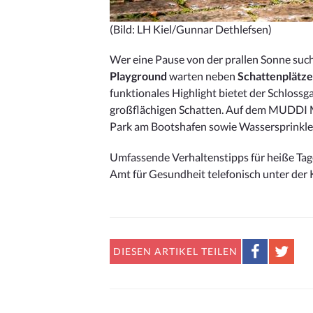
(Bild: LH Kiel/Gunnar Dethlefsen)
Wer eine Pause von der prallen Sonne suc
Playground
warten neben
Schattenplätz
funktionales Highlight bietet der Schlossga
großflächigen Schatten. Auf dem MUDDI M
Park am Bootshafen sowie Wassersprinkler
Umfassende Verhaltenstipps für heiße Tage
Amt für Gesundheit telefonisch unter der
DIESEN
ARTIKEL TEILEN