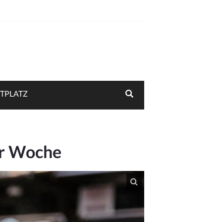
TPLATZ
ler Woche