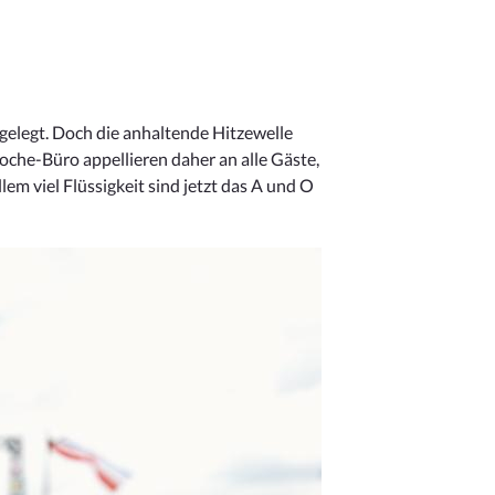
gelegt. Doch die anhaltende Hitzewelle
che-Büro appellieren daher an alle Gäste,
m viel Flüssigkeit sind jetzt das A und O