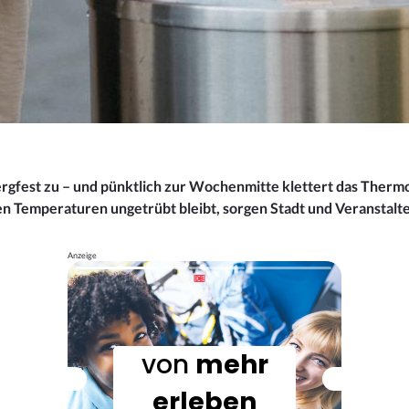
ergfest zu – und pünktlich zur Wochenmitte klettert das Therm
Temperaturen ungetrübt bleibt, sorgen Stadt und Veranstalter
Anzeige