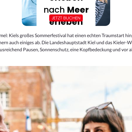
el: Kiels großes Sommerfestival hat einen echten Traumstart hin
rn auch einiges ab. Die Landeshauptstadt Kiel und das Kieler-Wo
usreichend Pausen, Sonnenschutz, eine Kopfbedeckung und vor alle