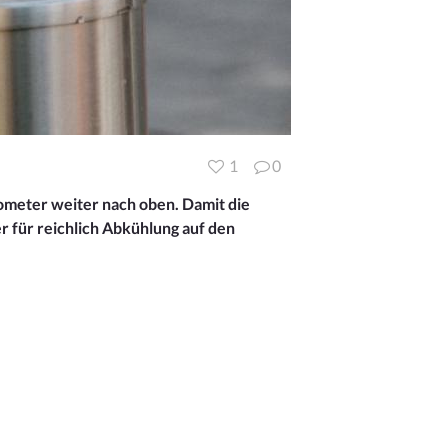
1
0
ometer weiter nach oben. Damit die
 für reichlich Abkühlung auf den