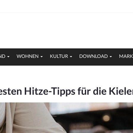
ND
WOHNEN
KULTUR
DOWNLOAD
MARK
esten Hitze-Tipps für die Kie