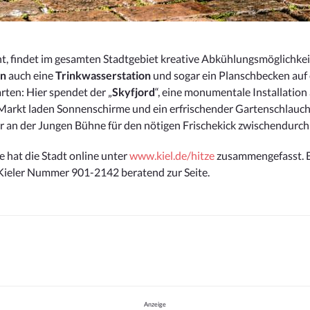
ht, findet im gesamten Stadtgebiet kreative Abkühlungsmöglichke
en
auch eine
Trinkwasserstation
und sogar ein Planschbecken auf 
rten: Hier spendet der „
Skyfjord
“, eine monumentale Installation
arkt laden Sonnenschirme und ein erfrischender Gartenschlauch 
 an der Jungen Bühne für den nötigen Frischekick zwischendurch
 hat die Stadt online unter
www.kiel.de/hitze
zusammengefasst. B
 Kieler Nummer 901-2142 beratend zur Seite.
Anzeige