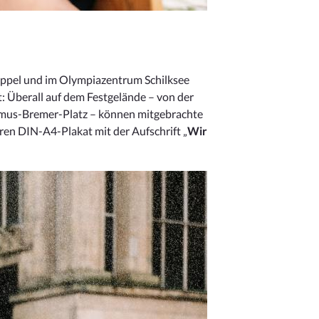
nkoppel und im Olympiazentrum Schilksee
: Überall auf dem Festgelände – von der
Asmus-Bremer-Platz – können mitgebrachte
ren DIN-A4-Plakat mit der Aufschrift „
Wir