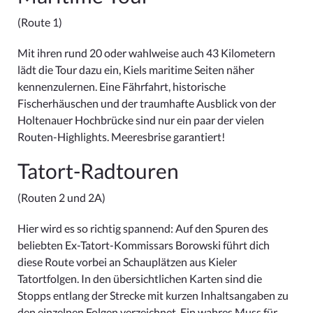
(Route 1)
Mit ihren rund 20 oder wahlweise auch 43 Kilometern
lädt die Tour dazu ein, Kiels maritime Seiten näher
kennenzulernen. Eine Fährfahrt, historische
Fischerhäuschen und der traumhafte Ausblick von der
Holtenauer Hochbrücke sind nur ein paar der vielen
Routen-Highlights. Meeresbrise garantiert!
Tatort-Radtouren
(Routen 2 und 2A)
Hier wird es so richtig spannend: Auf den Spuren des
beliebten Ex-Tatort-Kommissars Borowski führt dich
diese Route vorbei an Schauplätzen aus Kieler
Tatortfolgen. In den übersichtlichen Karten sind die
Stopps entlang der Strecke mit kurzen Inhaltsangaben zu
den einzelnen Folgen verzeichnet. Ein wahres Muss für