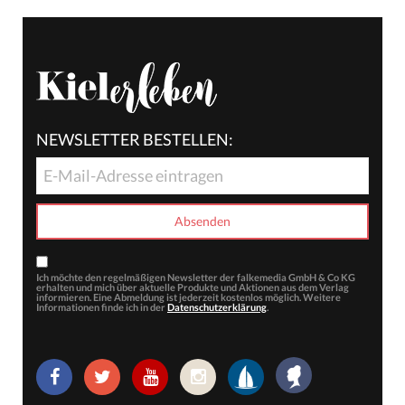
NEWSLETTER BESTELLEN:
Ich möchte den regelmäßigen Newsletter der falkemedia GmbH & Co KG
erhalten und mich über aktuelle Produkte und Aktionen aus dem Verlag
informieren. Eine Abmeldung ist jederzeit kostenlos möglich. Weitere
Informationen finde ich in der
Datenschutzerklärung
.