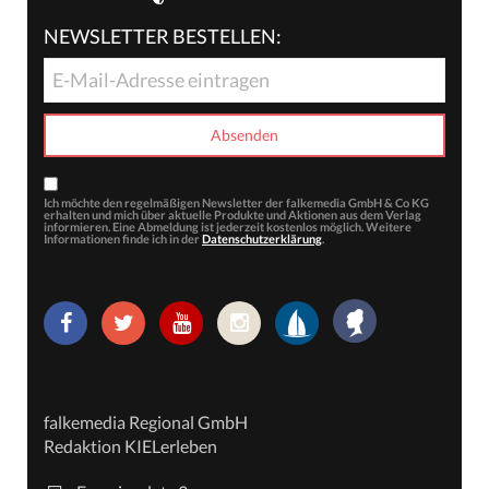
NEWSLETTER BESTELLEN:
Ich möchte den regelmäßigen Newsletter der falkemedia GmbH & Co KG
erhalten und mich über aktuelle Produkte und Aktionen aus dem Verlag
informieren. Eine Abmeldung ist jederzeit kostenlos möglich. Weitere
Informationen finde ich in der
Datenschutzerklärung
.
falkemedia Regional GmbH
Redaktion KIELerleben