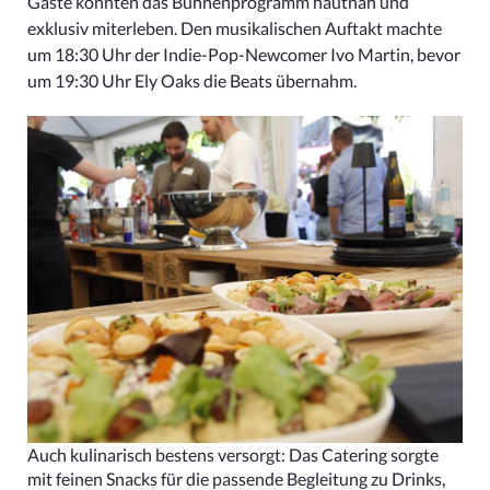
Gäste konnten das Bühnenprogramm hautnah und
exklusiv miterleben. Den musikalischen Auftakt machte
um 18:30 Uhr der Indie-Pop-Newcomer Ivo Martin, bevor
um 19:30 Uhr Ely Oaks die Beats übernahm.
Auch kulinarisch bestens versorgt: Das Catering sorgte
mit feinen Snacks für die passende Begleitung zu Drinks,