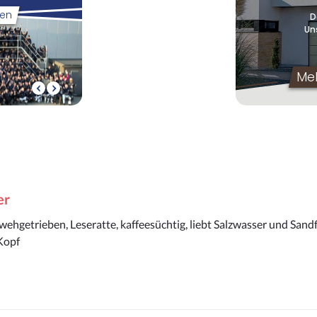
er
hgetrieben, Leseratte, kaffeesüchtig, liebt Salzwasser und Sand
 Kopf