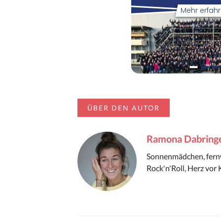
ÜBER DEN AUTOR
Ramona Dabring
Sonnenmädchen, fernwe
Rock'n'Roll, Herz vor