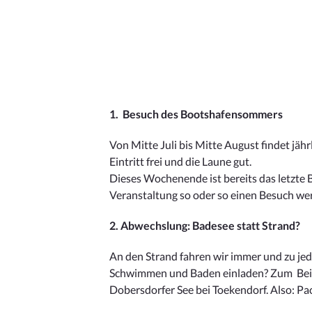
1. Besuch des Bootshafensommers
Von Mitte Juli bis Mitte August findet jäh
Eintritt frei und die Laune gut.
Dieses Wochenende ist bereits das letzt
Veranstaltung so oder so einen Besuch wer
2. Abwechslung: Badesee statt Strand?
An den Strand fahren wir immer und zu jede
Schwimmen und Baden einladen? Zum Beisp
Dobersdorfer See bei Toekendorf. Also: Pa