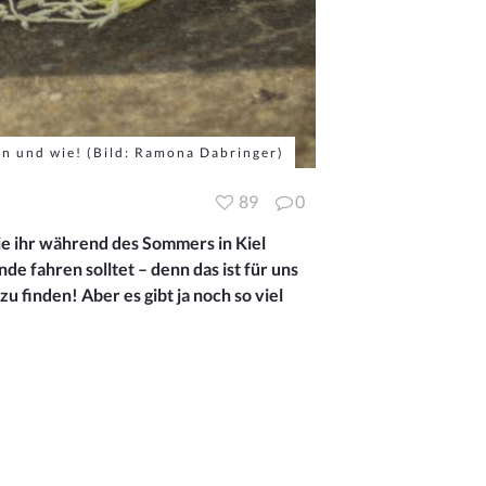
nn und wie!
(Bild: Ramona Dabringer)
89
0
ie ihr während des Sommers in Kiel
de fahren solltet – denn das ist für uns
zu finden! Aber es gibt ja noch so viel