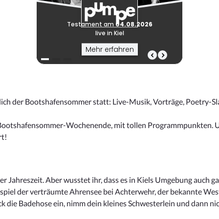
rlich der Bootshafensommer statt: Live-Musik, Vorträge, Poetry-Sl
e Bootshafensommer-Wochenende, mit tollen Programmpunkten. Un
t!
r Jahreszeit. Aber wusstet ihr, dass es in Kiels Umgebung auch ga
iel der verträumte Ahrensee bei Achterwehr, der bekannte West
ck die Badehose ein, nimm dein kleines Schwesterlein und dann n