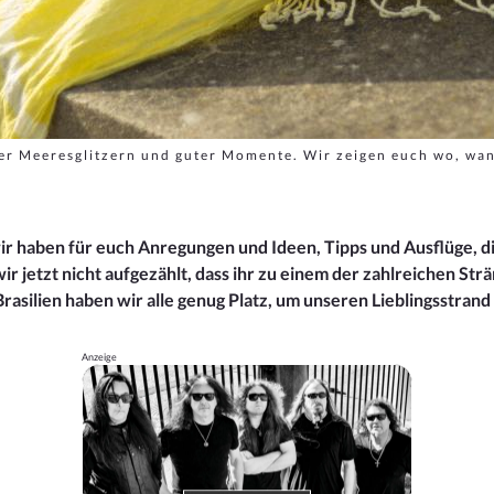
oller Meeresglitzern und guter Momente. Wir zeigen euch wo, wa
r haben für euch Anregungen und Ideen, Tipps und Ausflüge, d
 jetzt nicht aufgezählt, dass ihr zu einem der zahlreichen Strän
Brasilien haben wir alle genug Platz, um unseren Lieblingsstrand 
Anzeige