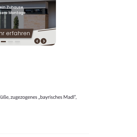
füße, zugezogenes „bayrisches Madl“,