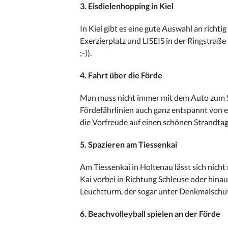
3. Eisdielenhopping in Kiel
In Kiel gibt es eine gute Auswahl an richti
Exerzierplatz und LISEIS in der Ringstraße
;-)).
4. Fahrt über die Förde
Man muss nicht immer mit dem Auto zum Str
Fördefährlinien auch ganz entspannt von e
die Vorfreude auf einen schönen Strandtag 
5. Spazieren am Tiessenkai
Am Tiessenkai in Holtenau lässt sich nich
Kai vorbei in Richtung Schleuse oder hina
Leuchtturm, der sogar unter Denkmalschut
6. Beachvolleyball spielen an der Förde