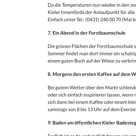
Da die Temperaturen nun wieder in den zwei
Kieler Innenförde der Anlaufpunkt für alle 
Einfach unter Tel.: (0431) 240 00 70 (Mai 
7. Ein Abend in der Forstbaumschule
Die grünen Flächen der Forstbaumschule s
Sommer findet man dort immer ein schatti
einem guten Buch auf der Wiese zu verbri
8. Morgens den ersten Kaffee auf dem 
Bei gutem Wetter über den Markt schlende
oder sich einfach inspirieren lassen, wen
sich dann bei einem Kaffee oder einem kle
samstags von 8 bis 13 Uhr auf dem Exerzie
9. Baden am öffentlichen Kieler Badeste
Endlich ist er da und endlich freuen wir u