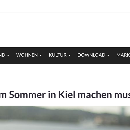
ND
WOHNEN
KULTUR
DOWNLOAD
MARK
 im Sommer in Kiel machen mu