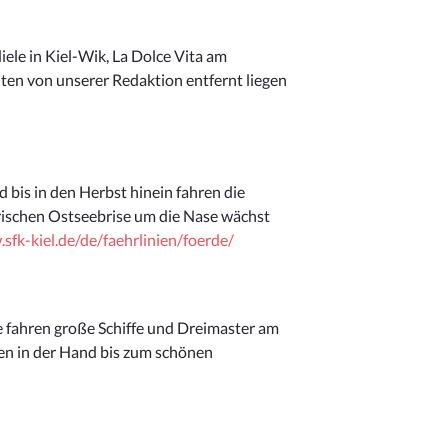
diele in Kiel-Wik, La Dolce Vita am
uten von unserer Redaktion entfernt liegen
bis in den Herbst hinein fahren die
frischen Ostseebrise um die Nase wächst
sfk-kiel.de/de/faehrlinien/foerde/
e fahren große Schiffe und Dreimaster am
hen in der Hand bis zum schönen