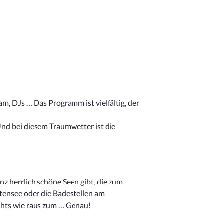
am, DJs … Das Programm ist vielfältig, der
d bei diesem Traumwetter ist die
nz herrlich schöne Seen gibt, die zum
ensee oder die Badestellen am
ichts wie raus zum … Genau!