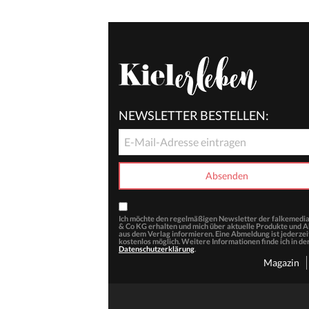
NEWSLETTER BESTELLEN:
Ich möchte den regelmäßigen Newsletter der falkemed
& Co KG erhalten und mich über aktuelle Produkte und 
aus dem Verlag informieren. Eine Abmeldung ist jederzei
kostenlos möglich. Weitere Informationen finde ich in de
Datenschutzerklärung
.
Magazin