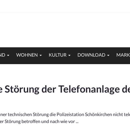
ND
WOHNEN
KULTUR
DOWNLOAD
MARK
e Störung der Telefonanlage de
iner technischen Störung die Polizeistation Schönkirchen nicht tel
er Störung betroffen und nach wie vor ...