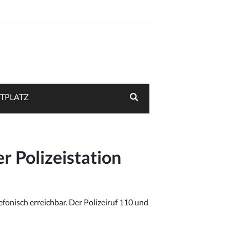
TPLATZ
r Polizeistation
efonisch erreichbar. Der Polizeiruf 110 und