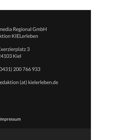
emedia Regional GmbH
ktion KIELerleben
xerzierplatz 3
24103 Kiel
(0431) 200 766 933
edaktion (at) kielerleben.de
Impressum