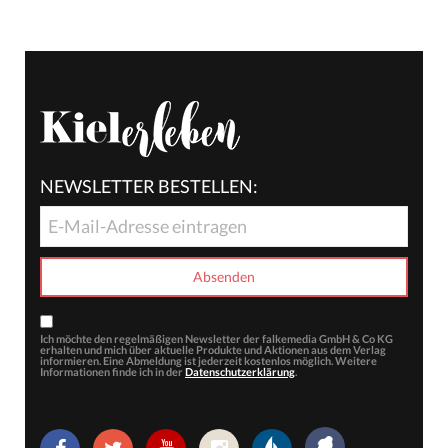
NEWSLETTER BESTELLEN:
Ich möchte den regelmäßigen Newsletter der falkemedia GmbH & Co KG
erhalten und mich über aktuelle Produkte und Aktionen aus dem Verlag
informieren. Eine Abmeldung ist jederzeit kostenlos möglich. Weitere
Informationen finde ich in der
Datenschutzerklärung
.