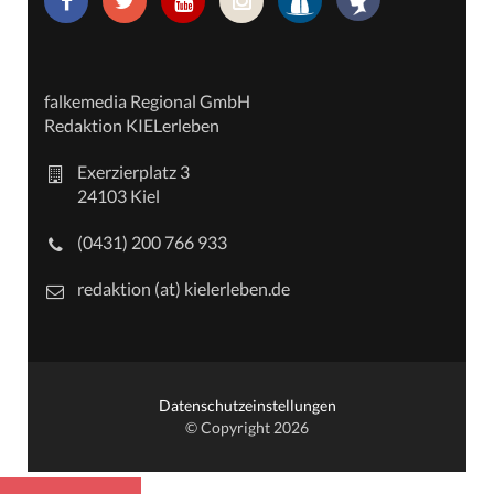
falkemedia Regional GmbH
Redaktion KIELerleben
Exerzierplatz 3
24103 Kiel
(0431) 200 766 933
redaktion (at) kielerleben.de
Datenschutzeinstellungen
© Copyright 2026