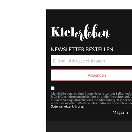
NEWSLETTER BESTELLEN:
Ich möchte den regelmäßigen Newsletter der falkemed
& Co KG erhalten und mich über aktuelle Produkte und 
aus dem Verlag informieren. Eine Abmeldung ist jederzei
kostenlos möglich. Weitere Informationen finde ich in de
Datenschutzerklärung
.
Magazin