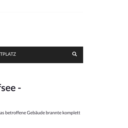
TPLATZ
see -
 Das betroffene Gebäude brannte komplett