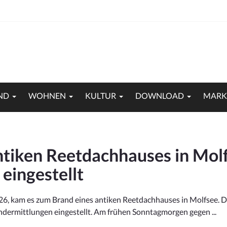
ND
WOHNEN
KULTUR
DOWNLOAD
MARK
antiken Reetdachhauses in Molf
eingestellt
.26, kam es zum Brand eines antiken Reetdachhauses in Molfsee.
randermittlungen eingestellt. Am frühen Sonntagmorgen gegen ...