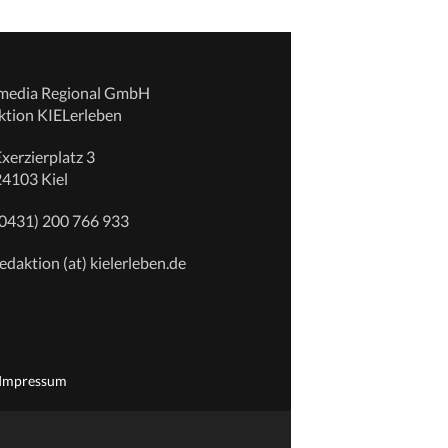
emedia Regional GmbH
ktion KIELerleben
xerzierplatz 3
24103 Kiel
(0431) 200 766 933
edaktion (at) kielerleben.de
Impressum