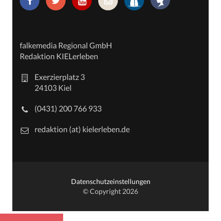
falkemedia Regional GmbH
Redaktion KIELerleben
Exerzierplatz 3
24103 Kiel
(0431) 200 766 933
redaktion (at) kielerleben.de
Datenschutzeinstellungen
© Copyright 2026