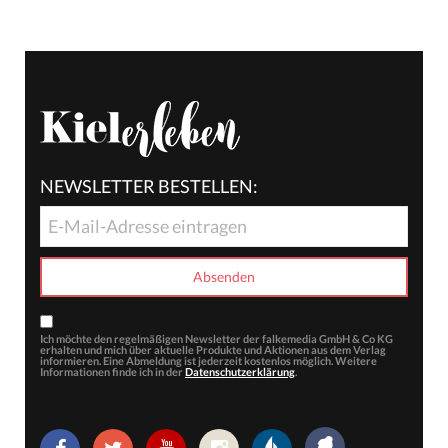
NEWSLETTER BESTELLEN:
Ich möchte den regelmäßigen Newsletter der falkemedia GmbH & Co KG
erhalten und mich über aktuelle Produkte und Aktionen aus dem Verlag
informieren. Eine Abmeldung ist jederzeit kostenlos möglich. Weitere
Informationen finde ich in der
Datenschutzerklärung
.